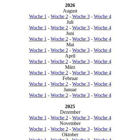
2026
August
Woche 1
-
Woche 2
-
Woche 3
-
Woche 4
Juli
Woche 1
-
Woche 2
-
Woche 3
-
Woche 4
Juni
Woche 1
-
Woche 2
-
Woche 3
-
Woche 4
Mai
Woche 1
-
Woche 2
-
Woche 3
-
Woche 4
April
Woche 1
-
Woche 2
-
Woche 3
-
Woche 4
März
Woche 1
-
Woche 2
-
Woche 3
-
Woche 4
Februar
Woche 1
-
Woche 2
-
Woche 3
-
Woche 4
Januar
Woche 1
-
Woche 2
-
Woche 3
-
Woche 4
2025
Dezember
Woche 1
-
Woche 2
-
Woche 3
-
Woche 4
November
Woche 1
-
Woche 2
-
Woche 3
-
Woche 4
Oktober