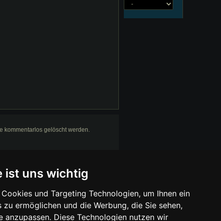
se kommentarlos gelöscht werden.
 ist uns wichtig
wir mit einer Provision beteiligt. Für Dich
Cookies und Targeting Technologien, um Ihnen ein
s zu ermöglichen und die Werbung, die Sie sehen,
se anzupassen. Diese Technologien nutzen wir