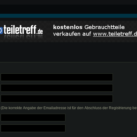
(Die korrekte Angabe der Emailadresse ist für den Abschluss der Registrierung bei 