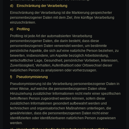
d) Einschränkung der Verarbeitung
Einschränkung der Verarbeitung ist die Markierung gespeicherter
personenbezogener Daten mit dem Ziel, ihre künftige Verarbeitung
einzuschränken.
e) Profiling
Profiling ist jede Art der automatisierten Verarbeitung
personenbezogener Daten, die darin besteht, dass diese
personenbezogenen Daten verwendet werden, um bestimmte
persönliche Aspekte, die sich auf eine natürliche Person beziehen, zu
bewerten, insbesondere, um Aspekte bezüglich Arbeitsleistung,
wirtschaftlicher Lage, Gesundheit, persönlicher Vorlieben, Interessen,
Zuverlässigkeit, Verhalten, Aufenthaltsort oder Ortswechsel dieser
natürlichen Person zu analysieren oder vorherzusagen.
f) Pseudonymisierung
Pseudonymisierung ist die Verarbeitung personenbezogener Daten in
einer Weise, auf welche die personenbezogenen Daten ohne
Hinzuziehung zusätzlicher Informationen nicht mehr einer spezifischen
betroffenen Person zugeordnet werden können, sofern diese
zusätzlichen Informationen gesondert aufbewahrt werden und
technischen und organisatorischen Maßnahmen unterliegen, die
gewährleisten, dass die personenbezogenen Daten nicht einer
identifizierten oder identifizierbaren natürlichen Person zugewiesen
werden.