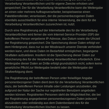
Verarbeitung Verantwortlichen und für eigene Zwecke erhoben und
gespeichert. Der für die Verarbeitung Verantwortliche kann die Weitergabe
an einen oder mehrere Auftragsverarbeiter, beispielsweise einen
Paketdienstleister, veranlassen, der die personenbezogenen Daten
ebenfalls ausschließlich für eine interne Verwendung, die dem für die
Verarbeitung Verantwortlichen zuzurechnen ist, nutzt.
Durch eine Registrierung auf der Internetseite des für die Verarbeitung
Verantwortlichen wird ferner die vom Internet-Service-Provider (ISP) der
betroffenen Person vergebene IP-Adresse, das Datum sowie die Uhrzeit
der Registrierung gespeichert. Die Speicherung dieser Daten erfolgt vor
dem Hintergrund, dass nur so der Missbrauch unserer Dienste verhindert
werden kann, und diese Daten im Bedarfsfall ermöglichen, begangene
Straftaten aufzuklären. Insofern ist die Speicherung dieser Daten zur
Absicherung des für die Verarbeitung Verantwortlichen erforderlich. Eine
Weitergabe dieser Daten an Dritte erfolgt grundsätzlich nicht, sofern keine
gesetzliche Pflicht zur Weitergabe besteht oder die Weitergabe der
Strafverfolgung dient.
Die Registrierung der betroffenen Person unter freiwilliger Angabe
personenbezogener Daten dient dem für die Verarbeitung Verantwortlichen
dazu, der betroffenen Person Inhalte oder Leistungen anzubieten, die
aufgrund der Natur der Sache nur registrierten Benutzern angeboten
werden können. Registrierten Personen steht die Möglichkeit frei, die bei
der Registrierung angegebenen personenbezogenen Daten jederzeit
abzuändern oder vollständig aus dem Datenbestand des für die
Verarbeitung Verantwortlichen löschen zu lassen.