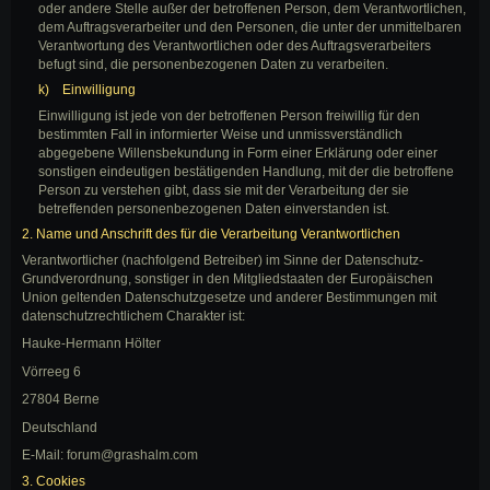
oder andere Stelle außer der betroffenen Person, dem Verantwortlichen,
dem Auftragsverarbeiter und den Personen, die unter der unmittelbaren
Verantwortung des Verantwortlichen oder des Auftragsverarbeiters
befugt sind, die personenbezogenen Daten zu verarbeiten.
k) Einwilligung
Einwilligung ist jede von der betroffenen Person freiwillig für den
bestimmten Fall in informierter Weise und unmissverständlich
abgegebene Willensbekundung in Form einer Erklärung oder einer
sonstigen eindeutigen bestätigenden Handlung, mit der die betroffene
Person zu verstehen gibt, dass sie mit der Verarbeitung der sie
betreffenden personenbezogenen Daten einverstanden ist.
2. Name und Anschrift des für die Verarbeitung Verantwortlichen
Verantwortlicher (nachfolgend Betreiber) im Sinne der Datenschutz-
Grundverordnung, sonstiger in den Mitgliedstaaten der Europäischen
Union geltenden Datenschutzgesetze und anderer Bestimmungen mit
datenschutzrechtlichem Charakter ist:
Hauke-Hermann Hölter
Vörreeg 6
27804 Berne
Deutschland
E-Mail: forum@grashalm.com
3. Cookies