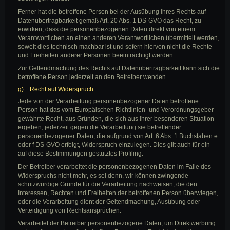
Ferner hat die betroffene Person bei der Ausübung ihres Rechts auf
Datenübertragbarkeit gemäß Art. 20 Abs. 1 DS-GVO das Recht, zu
erwirken, dass die personenbezogenen Daten direkt von einem
Verantwortlichen an einen anderen Verantwortlichen übermittelt werden,
soweit dies technisch machbar ist und sofern hiervon nicht die Rechte
und Freiheiten anderer Personen beeinträchtigt werden.
Zur Geltendmachung des Rechts auf Datenübertragbarkeit kann sich die
betroffene Person jederzeit an den Betreiber wenden.
g) Recht auf Widerspruch
Jede von der Verarbeitung personenbezogener Daten betroffene
Person hat das vom Europäischen Richtlinien- und Verordnungsgeber
gewährte Recht, aus Gründen, die sich aus ihrer besonderen Situation
ergeben, jederzeit gegen die Verarbeitung sie betreffender
personenbezogener Daten, die aufgrund von Art. 6 Abs. 1 Buchstaben e
oder f DS-GVO erfolgt, Widerspruch einzulegen. Dies gilt auch für ein
auf diese Bestimmungen gestütztes Profiling.
Der Betreiber verarbeitet die personenbezogenen Daten im Falle des
Widerspruchs nicht mehr, es sei denn, wir können zwingende
schutzwürdige Gründe für die Verarbeitung nachweisen, die den
Interessen, Rechten und Freiheiten der betroffenen Person überwiegen,
oder die Verarbeitung dient der Geltendmachung, Ausübung oder
Verteidigung von Rechtsansprüchen.
Verarbeitet der Betreiber personenbezogene Daten, um Direktwerbung