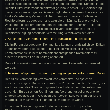
Fall, dass die betroffene Person durch einen abgegebenen Kommentar die
Rechte Dritter verletzt oder rechtswidrige Inhalte postet. Die Speicherung
dieser personenbezogenen Daten erfolgt daher im eigenen Interesse des
für die Verarbeitung Verantwortlichen, damit sich dieser im Falle einer
Rechtsverletzung gegebenenfalls exkulpieren könnte. Es erfolgt keine
Weitergabe dieser erhobenen personenbezogenen Daten an Dritte, sofern
eine solche Weitergabe nicht gesetzlich vorgeschrieben ist oder der
Rechtsverteidigung des für die Verarbeitung Verantwortlichen dient.
7. Abonnement von Kommentaren im Forum auf der Internetseite
Die im Forum abgegebenen Kommentare können grundsätzlich von Dritten
abonniert werden. Insbesondere besteht die Möglichkeit, dass ein
Kommentator die seinem Kommentar nachfolgenden Kommentare zu
einem bestimmten Forum-Beitrag abonniert.
Die Option zum Abonnement von Kommentaren kann jederzeit beendet
werden.
8. Routinemäßige Löschung und Sperrung von personenbezogenen Daten
Der für die Verarbeitung Verantwortliche verarbeitet und speichert
personenbezogene Daten der betroffenen Person nur für den Zeitraum, der
zur Erreichung des Speicherungszwecks erforderlich ist oder sofern dies
durch den Europäischen Richtlinien- und Verordnungsgeber oder einen
anderen Gesetzgeber in Gesetzen oder Vorschriften, welchen der für die
Verarbeitung Verantwortliche unterliegt, vorgesehen wurde.
Entfällt der Speicherungszweck oder läuft eine vom Europäischen