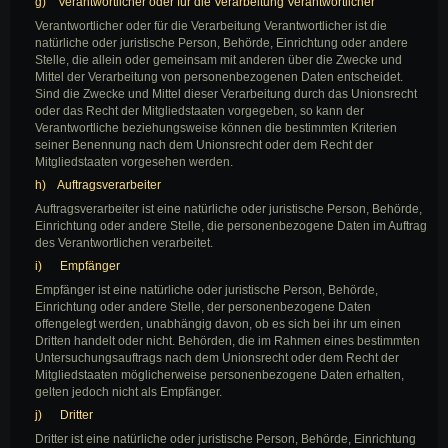
g) Verantwortlicher oder für die Verarbeitung Verantwortlicher
Verantwortlicher oder für die Verarbeitung Verantwortlicher ist die
natürliche oder juristische Person, Behörde, Einrichtung oder andere
Stelle, die allein oder gemeinsam mit anderen über die Zwecke und
Mittel der Verarbeitung von personenbezogenen Daten entscheidet.
Sind die Zwecke und Mittel dieser Verarbeitung durch das Unionsrecht
oder das Recht der Mitgliedstaaten vorgegeben, so kann der
Verantwortliche beziehungsweise können die bestimmten Kriterien
seiner Benennung nach dem Unionsrecht oder dem Recht der
Mitgliedstaaten vorgesehen werden.
h) Auftragsverarbeiter
Auftragsverarbeiter ist eine natürliche oder juristische Person, Behörde,
Einrichtung oder andere Stelle, die personenbezogene Daten im Auftrag
des Verantwortlichen verarbeitet.
i) Empfänger
Empfänger ist eine natürliche oder juristische Person, Behörde,
Einrichtung oder andere Stelle, der personenbezogene Daten
offengelegt werden, unabhängig davon, ob es sich bei ihr um einen
Dritten handelt oder nicht. Behörden, die im Rahmen eines bestimmten
Untersuchungsauftrags nach dem Unionsrecht oder dem Recht der
Mitgliedstaaten möglicherweise personenbezogene Daten erhalten,
gelten jedoch nicht als Empfänger.
j) Dritter
Dritter ist eine natürliche oder juristische Person, Behörde, Einrichtung