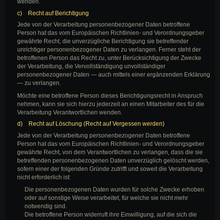
wenden.
c) Recht auf Berichtigung
Jede von der Verarbeitung personenbezogener Daten betroffene
Person hat das vom Europäischen Richtlinien- und Verordnungsgeber
gewährte Recht, die unverzügliche Berichtigung sie betreffender
unrichtiger personenbezogener Daten zu verlangen. Ferner steht der
betroffenen Person das Recht zu, unter Berücksichtigung der Zwecke
der Verarbeitung, die Vervollständigung unvollständiger
personenbezogener Daten — auch mittels einer ergänzenden Erklärung
— zu verlangen.
Möchte eine betroffene Person dieses Berichtigungsrecht in Anspruch
nehmen, kann sie sich hierzu jederzeit an einen Mitarbeiter des für die
Verarbeitung Verantwortlichen wenden.
d) Recht auf Löschung (Recht auf Vergessen werden)
Jede von der Verarbeitung personenbezogener Daten betroffene
Person hat das vom Europäischen Richtlinien- und Verordnungsgeber
gewährte Recht, von dem Verantwortlichen zu verlangen, dass die sie
betreffenden personenbezogenen Daten unverzüglich gelöscht werden,
sofern einer der folgenden Gründe zutrifft und soweit die Verarbeitung
nicht erforderlich ist:
Die personenbezogenen Daten wurden für solche Zwecke erhoben
oder auf sonstige Weise verarbeitet, für welche sie nicht mehr
notwendig sind.
Die betroffene Person widerruft ihre Einwilligung, auf die sich die