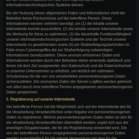
informationstechnologischen Systeme dienen.
Bei der Nutzung dieser allgemeinen Daten und Informationen zieht der
Betreiber keine Rückschlüsse auf die betroffene Person. Diese
Informationen werden vielmehr benötigt, um (1) die Inhalte unserer
Internetseite korrekt auszuliefern, (2) die Inhalte unserer Internetseite sowie
die Werbung für diese zu optimieren, (3) die dauerhafte Funktionsfähigkeit
unserer informationstechnologischen Systeme und der Technik unserer
Internetseite zu gewährleisten sowie (4) um Strafverfolgungsbehörden im
Falle eines Cyberangriffes die zur Strafverfolgung notwendigen
Informationen bereitzustellen. Diese anonym erhobenen Daten und
Informationen werden durch den Betreiber daher einerseits statistisch und
ferner mit dem Ziel ausgewertet, den Datenschutz und die Datensicherheit
in unserem Unternehmen zu erhöhen, um letztlich ein optimales
Schutzniveau für die von uns verarbeiteten personenbezogenen Daten
sicherzustellen. Die anonymen Daten der Server-Logfiles werden getrennt
von allen durch eine betroffene Person angegebenen personenbezogenen
Daten gespeichert.
5. Registrierung auf unserer Internetseite
Die betroffene Person hat die Möglichkeit, sich auf der Internetseite des für
die Verarbeitung Verantwortlichen unter Angabe von personenbezogenen
Daten zu registrieren. Welche personenbezogenen Daten dabei an den für
die Verarbeitung Verantwortlichen übermittelt werden, ergibt sich aus der
jeweiligen Eingabemaske, die für die Registrierung verwendet wird. Die
von der betroffenen Person eingegebenen personenbezogenen Daten
werden ausschließlich für die interne Verwendung bei dem für die