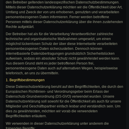
den Betreiber geltenden landesspezifischen Datenschutzbestimmungen.
Mittels dieser Datenschutzerklärung möchten wir die Öffentlichkeit über Art,
Umfang und Zweck der von uns erhobenen, genutzten und verarbeiteten
personenbezogenen Daten informieren. Ferner werden betroffene
Personen mittels dieser Datenschutzerklärung über die ihnen zustehenden
Rechte aufgeklärt.
Der Betreiber hat als für die Verarbeitung Verantwortlicher zahlreiche
technische und organisatorische Maßnahmen umgesetzt, um einen
möglichst lückenlosen Schutz der über diese Internetseite verarbeiteten
personenbezogenen Daten sicherzustellen. Dennoch können
Internetbasierte Datenübertragungen grundsätzlich Sicherheitslücken
aufweisen, sodass ein absoluter Schutz nicht gewährleistet werden kann.
Aus diesem Grund steht es jeder betroffenen Person frei,
personenbezogene Daten auch auf alternativen Wegen, beispielsweise
telefonisch, an uns zu übermitteln.
1. Begriffsbestimmungen
Diese Datenschutzerklärung beruht auf den Begrifflichkeiten, die durch den
Europäischen Richtlinien- und Verordnungsgeber beim Erlass der
Datenschutz-Grundverordnung (DS-GVO) verwendet wurden. Unsere
Datenschutzerklärung soll sowohl für die Öffentlichkeit als auch für unsere
Mitglieder und Geschäftspartner einfach lesbar und verständlich sein. Um
dies zu gewährleisten, möchten wir vorab die verwendeten
Begrifflichkeiten erläutern.
Wir verwenden in dieser Datenschutzerklärung unter anderem die
folgenden Begriffe: