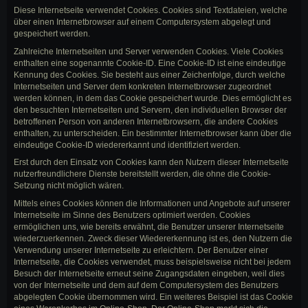
Diese Internetseite verwendet Cookies. Cookies sind Textdateien, welche
über einen Internetbrowser auf einem Computersystem abgelegt und
gespeichert werden.
Zahlreiche Internetseiten und Server verwenden Cookies. Viele Cookies
enthalten eine sogenannte Cookie-ID. Eine Cookie-ID ist eine eindeutige
Kennung des Cookies. Sie besteht aus einer Zeichenfolge, durch welche
Internetseiten und Server dem konkreten Internetbrowser zugeordnet
werden können, in dem das Cookie gespeichert wurde. Dies ermöglicht es
den besuchten Internetseiten und Servern, den individuellen Browser der
betroffenen Person von anderen Internetbrowsern, die andere Cookies
enthalten, zu unterscheiden. Ein bestimmter Internetbrowser kann über die
eindeutige Cookie-ID wiedererkannt und identifiziert werden.
Erst durch den Einsatz von Cookies kann den Nutzern dieser Internetseite
nutzerfreundlichere Dienste bereitstellt werden, die ohne die Cookie-
Setzung nicht möglich wären.
Mittels eines Cookies können die Informationen und Angebote auf unserer
Internetseite im Sinne des Benutzers optimiert werden. Cookies
ermöglichen uns, wie bereits erwähnt, die Benutzer unserer Internetseite
wiederzuerkennen. Zweck dieser Wiedererkennung ist es, den Nutzern die
Verwendung unserer Internetseite zu erleichtern. Der Benutzer einer
Internetseite, die Cookies verwendet, muss beispielsweise nicht bei jedem
Besuch der Internetseite erneut seine Zugangsdaten eingeben, weil dies
von der Internetseite und dem auf dem Computersystem des Benutzers
abgelegten Cookie übernommen wird. Ein weiteres Beispiel ist das Cookie