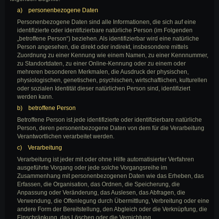
a) personenbezogene Daten
Personenbezogene Daten sind alle Informationen, die sich auf eine
identifizierte oder identifizierbare natürliche Person (im Folgenden
„betroffene Person“) beziehen. Als identifizierbar wird eine natürliche
Person angesehen, die direkt oder indirekt, insbesondere mittels
Zuordnung zu einer Kennung wie einem Namen, zu einer Kennnummer,
zu Standortdaten, zu einer Online-Kennung oder zu einem oder
mehreren besonderen Merkmalen, die Ausdruck der physischen,
physiologischen, genetischen, psychischen, wirtschaftlichen, kulturellen
oder sozialen Identität dieser natürlichen Person sind, identifiziert
werden kann.
b) betroffene Person
Betroffene Person ist jede identifizierte oder identifizierbare natürliche
Person, deren personenbezogene Daten von dem für die Verarbeitung
Verantwortlichen verarbeitet werden.
c) Verarbeitung
Verarbeitung ist jeder mit oder ohne Hilfe automatisierter Verfahren
ausgeführte Vorgang oder jede solche Vorgangsreihe im
Zusammenhang mit personenbezogenen Daten wie das Erheben, das
Erfassen, die Organisation, das Ordnen, die Speicherung, die
Anpassung oder Veränderung, das Auslesen, das Abfragen, die
Verwendung, die Offenlegung durch Übermittlung, Verbreitung oder eine
andere Form der Bereitstellung, den Abgleich oder die Verknüpfung, die
Einschränkung, das Löschen oder die Vernichtung.