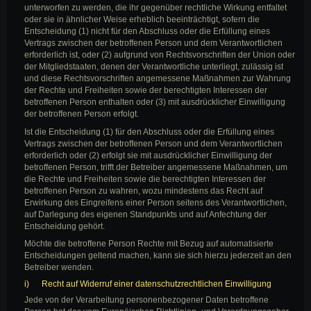
unterworfen zu werden, die ihr gegenüber rechtliche Wirkung entfaltet
oder sie in ähnlicher Weise erheblich beeinträchtigt, sofern die
Entscheidung (1) nicht für den Abschluss oder die Erfüllung eines
Vertrags zwischen der betroffenen Person und dem Verantwortlichen
erforderlich ist, oder (2) aufgrund von Rechtsvorschriften der Union oder
der Mitgliedstaaten, denen der Verantwortliche unterliegt, zulässig ist
und diese Rechtsvorschriften angemessene Maßnahmen zur Wahrung
der Rechte und Freiheiten sowie der berechtigten Interessen der
betroffenen Person enthalten oder (3) mit ausdrücklicher Einwilligung
der betroffenen Person erfolgt.
Ist die Entscheidung (1) für den Abschluss oder die Erfüllung eines
Vertrags zwischen der betroffenen Person und dem Verantwortlichen
erforderlich oder (2) erfolgt sie mit ausdrücklicher Einwilligung der
betroffenen Person, trifft der Betreiber angemessene Maßnahmen, um
die Rechte und Freiheiten sowie die berechtigten Interessen der
betroffenen Person zu wahren, wozu mindestens das Recht auf
Erwirkung des Eingreifens einer Person seitens des Verantwortlichen,
auf Darlegung des eigenen Standpunkts und auf Anfechtung der
Entscheidung gehört.
Möchte die betroffene Person Rechte mit Bezug auf automatisierte
Entscheidungen geltend machen, kann sie sich hierzu jederzeit an den
Betreiber wenden.
i) Recht auf Widerruf einer datenschutzrechtlichen Einwilligung
Jede von der Verarbeitung personenbezogener Daten betroffene