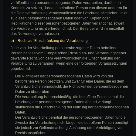
veröffentlichten personenbezogenen Daten verarbeiten, darüber in
Kenntnis zu setzen, dass die betroffene Person von diesen anderen für
die Datenverarbeitung Verantwortlichen die Löschung sämtlicher Links
zu diesen personenbezogenen Daten oder von Kopien oder
Replikationen dieser personenbezogenen Daten verlangt hat, soweit
die Verarbeitung nicht erforderlich ist. Der Betreiber wird im Einzelfall
das Notwendige veranlassen.
e) Recht auf Einschränkung der Verarbeitung
Jede von der Verarbeitung personenbezogener Daten betroffene
Person hat das vom Europäischen Richtlinien- und Verordnungsgeber
gewährte Recht, von dem Verantwortlichen die Einschränkung der
Verarbeitung zu verlangen, wenn eine der folgenden Voraussetzungen
gegeben ist:
Die Richtigkeit der personenbezogenen Daten wird von der
betroffenen Person bestritten, und zwar für eine Dauer, die es dem
Verantwortlichen ermöglicht, die Richtigkeit der personenbezogenen
Daten zu überprüfen.
Die Verarbeitung ist unrechtmäßig, die betroffene Person lehnt die
Löschung der personenbezogenen Daten ab und verlangt
stattdessen die Einschränkung der Nutzung der personenbezogenen
Daten.
Der Verantwortliche benötigt die personenbezogenen Daten für die
Zwecke der Verarbeitung nicht länger, die betroffene Person benötigt
sie jedoch zur Geltendmachung, Ausübung oder Verteidigung von
Rechtsansprüchen.