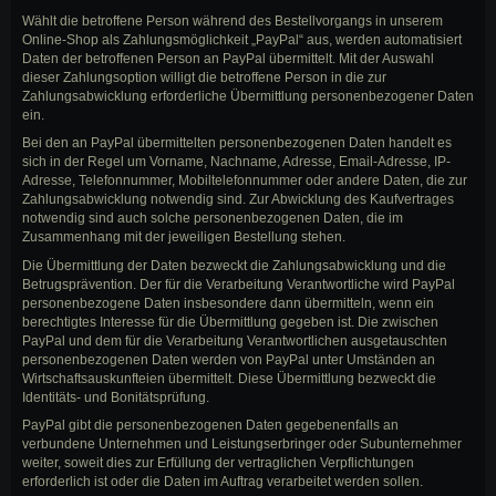
Wählt die betroffene Person während des Bestellvorgangs in unserem
Online-Shop als Zahlungsmöglichkeit „PayPal“ aus, werden automatisiert
Daten der betroffenen Person an PayPal übermittelt. Mit der Auswahl
dieser Zahlungsoption willigt die betroffene Person in die zur
Zahlungsabwicklung erforderliche Übermittlung personenbezogener Daten
ein.
Bei den an PayPal übermittelten personenbezogenen Daten handelt es
sich in der Regel um Vorname, Nachname, Adresse, Email-Adresse, IP-
Adresse, Telefonnummer, Mobiltelefonnummer oder andere Daten, die zur
Zahlungsabwicklung notwendig sind. Zur Abwicklung des Kaufvertrages
notwendig sind auch solche personenbezogenen Daten, die im
Zusammenhang mit der jeweiligen Bestellung stehen.
Die Übermittlung der Daten bezweckt die Zahlungsabwicklung und die
Betrugsprävention. Der für die Verarbeitung Verantwortliche wird PayPal
personenbezogene Daten insbesondere dann übermitteln, wenn ein
berechtigtes Interesse für die Übermittlung gegeben ist. Die zwischen
PayPal und dem für die Verarbeitung Verantwortlichen ausgetauschten
personenbezogenen Daten werden von PayPal unter Umständen an
Wirtschaftsauskunfteien übermittelt. Diese Übermittlung bezweckt die
Identitäts- und Bonitätsprüfung.
PayPal gibt die personenbezogenen Daten gegebenenfalls an
verbundene Unternehmen und Leistungserbringer oder Subunternehmer
weiter, soweit dies zur Erfüllung der vertraglichen Verpflichtungen
erforderlich ist oder die Daten im Auftrag verarbeitet werden sollen.