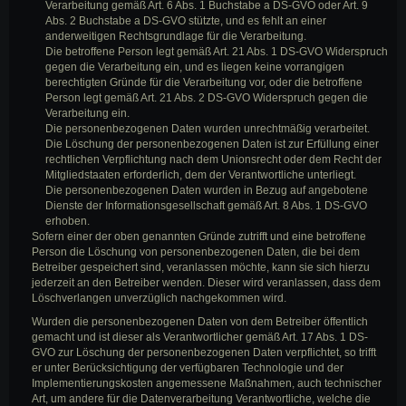
Verarbeitung gemäß Art. 6 Abs. 1 Buchstabe a DS-GVO oder Art. 9
Abs. 2 Buchstabe a DS-GVO stützte, und es fehlt an einer
anderweitigen Rechtsgrundlage für die Verarbeitung.
Die betroffene Person legt gemäß Art. 21 Abs. 1 DS-GVO Widerspruch
gegen die Verarbeitung ein, und es liegen keine vorrangigen
berechtigten Gründe für die Verarbeitung vor, oder die betroffene
Person legt gemäß Art. 21 Abs. 2 DS-GVO Widerspruch gegen die
Verarbeitung ein.
Die personenbezogenen Daten wurden unrechtmäßig verarbeitet.
Die Löschung der personenbezogenen Daten ist zur Erfüllung einer
rechtlichen Verpflichtung nach dem Unionsrecht oder dem Recht der
Mitgliedstaaten erforderlich, dem der Verantwortliche unterliegt.
Die personenbezogenen Daten wurden in Bezug auf angebotene
Dienste der Informationsgesellschaft gemäß Art. 8 Abs. 1 DS-GVO
erhoben.
Sofern einer der oben genannten Gründe zutrifft und eine betroffene
Person die Löschung von personenbezogenen Daten, die bei dem
Betreiber gespeichert sind, veranlassen möchte, kann sie sich hierzu
jederzeit an den Betreiber wenden. Dieser wird veranlassen, dass dem
Löschverlangen unverzüglich nachgekommen wird.
Wurden die personenbezogenen Daten von dem Betreiber öffentlich
gemacht und ist dieser als Verantwortlicher gemäß Art. 17 Abs. 1 DS-
GVO zur Löschung der personenbezogenen Daten verpflichtet, so trifft
er unter Berücksichtigung der verfügbaren Technologie und der
Implementierungskosten angemessene Maßnahmen, auch technischer
Art, um andere für die Datenverarbeitung Verantwortliche, welche die