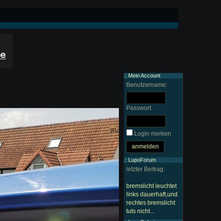
.: Mein Account
Benutzername:
Passwort:
Login merken
.: LupoForum
letzter Beitrag:
bremslicht leuchtet
links dauerhaft,und
rechtes bremslicht
tuts nicht...