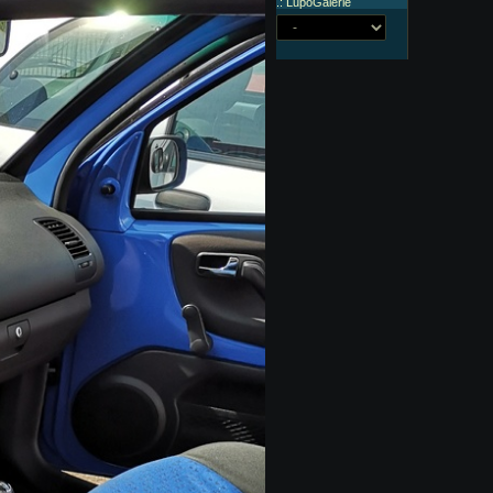
.: LupoGalerie