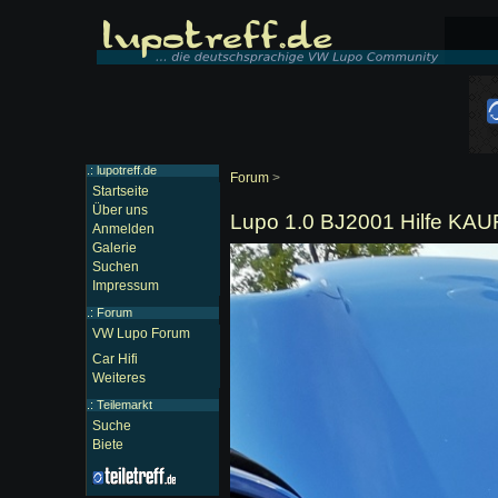
.: lupotreff.de
Forum
>
Startseite
Über uns
Lupo 1.0 BJ2001 Hilfe K
Anmelden
Galerie
Suchen
Impressum
.:
Forum
VW Lupo Forum
Car Hifi
Weiteres
.:
Teilemarkt
Suche
Biete