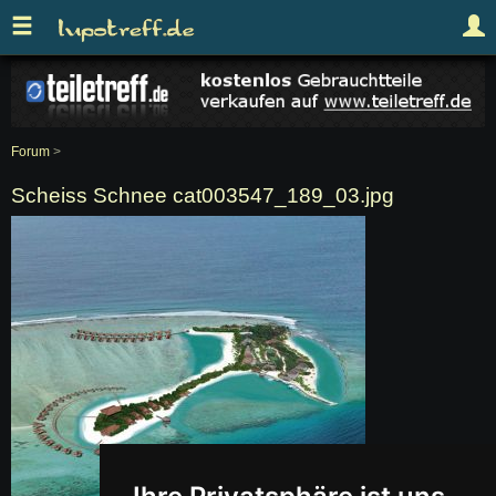
Forum
>
Scheiss Schnee cat003547_189_03.jpg