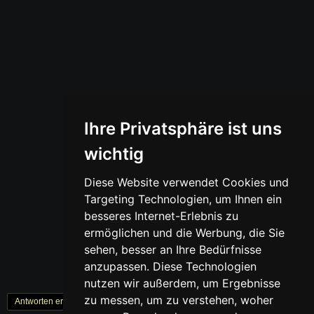
Ihre Privatsphäre ist uns
wichtig
Diese Website verwendet Cookies und
Targeting Technologien, um Ihnen ein
besseres Internet-Erlebnis zu
ermöglichen und die Werbung, die Sie
sehen, besser an Ihre Bedürfnisse
anzupassen. Diese Technologien
nutzen wir außerdem, um Ergebnisse
zu messen, um zu verstehen, woher
Antworten erstellen
« Zurück
1
Weiter »