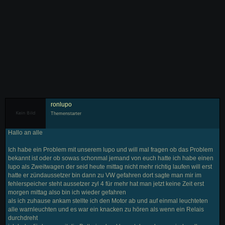
ronlupo
Themenstarter
Hallo an alle
Ich habe ein Problem mit unserem lupo und will mal fragen ob das Problem
bekannt ist oder ob sowas schonmal jemand von euch hatte ich habe einen
lupo als Zweitwagen der seid heute mittag nicht mehr richtig laufen will erst
hatte er zündaussetzer bin dann zu VW gefahren dort sagte man mir im
fehlerspeicher steht aussetzer zyl 4 für mehr hat man jetzt keine Zeit erst
morgen mittag also bin ich wieder gefahren
als ich zuhause ankam stellte ich den Motor ab und auf einmal leuchteten
alle warnleuchten und es war ein knacken zu hören als wenn ein Relais
durchdreht