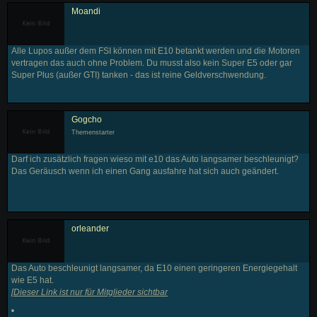
Moandi
Alle Lupos außer dem FSI können mit E10 betankt werden und die Motoren
vertragen das auch ohne Problem. Du musst also kein Super E5 oder gar
Super Plus (außer GTI) tanken - das ist reine Geldverschwendung.
Gogcho
Themenstarter
Darf ich zusätzlich fragen wieso mit e10 das Auto langsamer beschleunigt?
Das Geräusch wenn ich einen Gang ausfahre hat sich auch geändert.
orleander
Das Auto beschleunigt langsamer, da E10 einen geringeren Energiegehalt
wie E5 hat.
[
Dieser Link ist nur für Mitglieder sichtbar