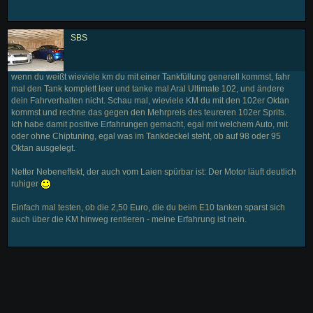
SBS
wenn du weißt wieviele km du mit einer Tankfüllung generell kommst, fahr
mal den Tank komplett leer und tanke mal Aral Ultimate 102, und ändere
dein Fahrverhalten nicht. Schau mal, wieviele KM du mit den 102er Oktan
kommst und rechne das gegen den Mehrpreis des teureren 102er Sprits.
Ich habe damit positive Erfahrungen gemacht, egal mit welchem Auto, mit
oder ohne Chiptuning, egal was im Tankdeckel steht, ob auf 98 oder 95
Oktan ausgelegt.
Netter Nebeneffekt, der auch vom Laien spürbar ist: Der Motor läuft deutlich
ruhiger
Einfach mal testen, ob die 2,50 Euro, die du beim E10 tanken sparst sich
auch über die KM hinweg rentieren - meine Erfahrung ist nein.