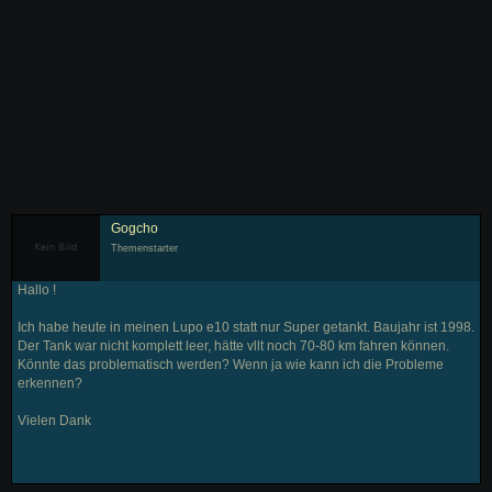
Gogcho
Themenstarter
Hallo !
Ich habe heute in meinen Lupo e10 statt nur Super getankt. Baujahr ist 1998.
Der Tank war nicht komplett leer, hätte vllt noch 70-80 km fahren können.
Könnte das problematisch werden? Wenn ja wie kann ich die Probleme
erkennen?
Vielen Dank