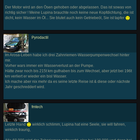
Der Motor wird an den Ösen gehoben oder abgelassen. Das ist sowas von
richtig sicher ! Meine Lupina brauchte noch keine neue Kopfdichtung, die ist
dicht, kein Wasser im Öl... Sie blutet auch kein Getriebeöl, Sie ist tapfer
Pyrodactil
Im Arosa-Leben habe ich drei Zahnriemen-Wasserpumpenwechsel hinter
mir.
Vorher wars immer ein Wasserverlust an der Pumpe.
Hätte zwar noch bis 215t km guthaben bis zum Wechsel, aber jetzt bei 196t
km verliert er wieder ein bisl Wasser.
Ich mache aber nix mehr da es seine letzte Reise ist & diese oder nächste
Jahr geschreddert wird.
fmtech
Letzte Hand
wirklich schlimm, Lupina hat eine Seele, sie will fahren,
wirklich traurig,