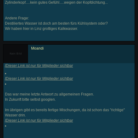
Zylinderkopf.....kein gutes Gefühl.....wegen der Kopfdichtung...
Andere Frage:
Destiliertes Wasser ist doch am besten fürs Kühlsystem oder?
Wir haben hier in Linz grottiges Kalkwasser.
Moandi
[
Dieser Link ist nur für Mitglieder sichtbar
[
Dieser Link ist nur für Mitglieder sichtbar
Das war meine letzte Antwort zu allgemeinen Fragen.
In Zukunft bitte selbst googlen.
Im übrigen gibt es bereits fertige Mischungen, da ist schon das "richtige"
Wasser drin.
[
Dieser Link ist nur für Mitglieder sichtbar