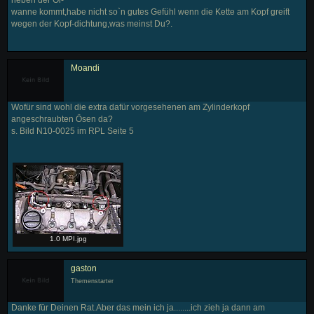
wanne kommt,habe nicht so`n gutes Gefühl wenn die Kette am Kopf greift
wegen der Kopf-dichtung,was meinst Du?.
Moandi
Wofür sind wohl die extra dafür vorgesehenen am Zylinderkopf
angeschraubten Ösen da?
s. Bild N10-0025 im RPL Seite 5
1.0 MPI.jpg
gaston
Themenstarter
Danke für Deinen Rat.Aber das mein ich ja........ich zieh ja dann am