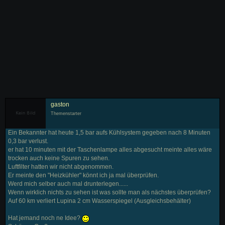
gaston
Themenstarter
Ein Bekannter hat heute 1,5 bar aufs Kühlsystem gegeben nach 8 Minuten
0,3 bar verlust.
er hat 10 minuten mit der Taschenlampe alles abgesucht meinte alles wäre
trocken auch keine Spuren zu sehen.
Luftfilter hatten wir nicht abgenommen.
Er meinte den "Heizkühler" könnt ich ja mal überprüfen.
Werd mich selber auch mal drunterlegen......
Wenn wirklich nichts zu sehen ist was sollte man als nächstes überprüfen?
Auf 60 km verliert Lupina 2 cm Wasserspiegel (Ausgleichsbehälter)
Hat jemand noch ne Idee?