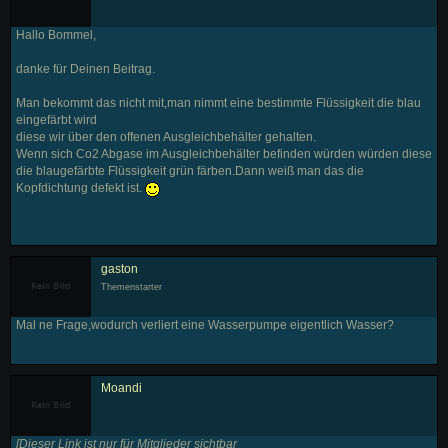
Hallo Bommel,
danke für Deinen Beitrag.
Man bekommt das nicht mit,man nimmt eine bestimmte Flüssigkeit die blau
eingefärbt wird
diese wir über den offenen Ausgleichbehälter gehalten.
Wenn sich Co2 Abgase im Ausgleichbehälter befinden würden würden diese
die blaugefärbte Flüssigkeit grün färben.Dann weiß man das die
Kopfdichtung defekt ist.
gaston
Themenstarter
Mal ne Frage,wodurch verliert eine Wasserpumpe eigentlich Wasser?
Moandi
[
Dieser Link ist nur für Mitglieder sichtbar