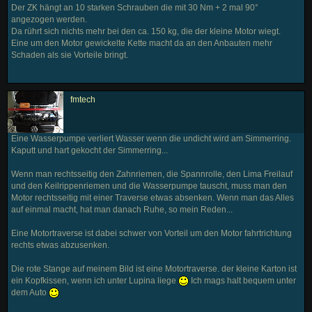
Der ZK hängt an 10 starken Schrauben die mit 30 Nm + 2 mal 90°
angezogen werden.
Da rührt sich nichts mehr bei den ca. 150 kg, die der kleine Motor wiegt.
Eine um den Motor gewickelte Kette macht da an den Anbauten mehr
Schaden als sie Vorteile bringt.
fmtech
Eine Wasserpumpe verliert Wasser wenn die undicht wird am Simmerring.
Kaputt und hart gekocht der Simmerring...
Wenn man rechtsseitig den Zahnriemen, die Spannrolle, den Lima Freilauf
und den Keilrippenriemen und die Wasserpumpe tauscht, muss man den
Motor rechtsseitig mit einer Traverse etwas absenken. Wenn man das Alles
auf einmal macht, hat man danach Ruhe, so mein Reden...
Eine Motortraverse ist dabei schwer von Vorteil um den Motor fahrtrichtung
rechts etwas abzusenken.
Die rote Stange auf meinem Bild ist eine Motortraverse. der kleine Karton ist
ein Kopfkissen, wenn ich unter Lupina liege
Ich mags halt bequem unter
dem Auto