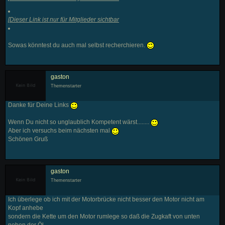
[
Dieser Link ist nur für Mitglieder sichtbar
Sowas könntest du auch mal selbst recherchieren.
gaston
Themenstarter
Danke für Deine Links
Wenn Du nicht so unglaublich Kompetent wärst........
Aber ich versuchs beim nächsten mal
Schönen Gruß
gaston
Themenstarter
Ich überlege ob ich mit der Motorbrücke nicht besser den Motor nicht am
Kopf anhebe
sondern die Kette um den Motor rumlege so daß die Zugkaft von unten
neben der Öl-