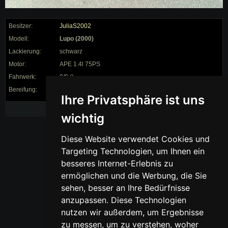
Besitzer:
JuliaS2002
Modell:
Lupo (2000)
Lackierung:
schwarz
Motor:
APE 1.4l 75PS
Fahrwerk:
0/0 ()
Bereifung:
/ auf 0"
Ihre Privatsphäre ist uns
Schwarzer Lupo
wichtig
Diese Website verwendet Cookies und
Targeting Technologien, um Ihnen ein
besseres Internet-Erlebnis zu
ermöglichen und die Werbung, die Sie
sehen, besser an Ihre Bedürfnisse
anzupassen. Diese Technologien
nutzen wir außerdem, um Ergebnisse
zu messen, um zu verstehen, woher