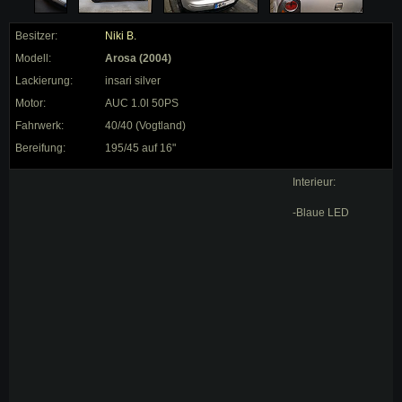
Besitzer:
Niki B.
Modell:
Arosa (2004)
Lackierung:
insari silver
Motor:
AUC 1.0l 50PS
Fahrwerk:
40/40 (Vogtland)
Bereifung:
195/45 auf 16"
Interieur:
-Blaue LED