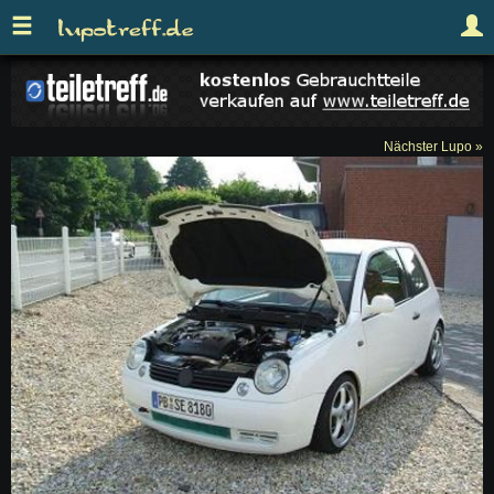
Nächster Lupo »