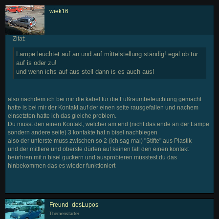
wiek16
Zitat:
Lampe leuchtet auf an und auf mittelstellung ständig! egal ob tür
auf is oder zu!
und wenn ichs auf aus stell dann is es auch aus!
also nachdem ich bei mir die kabel für die Fußraumbeleuchtung gemacht
hatte is bei mir der Kontakt auf der einen seite rausgefallen und nachem
einsetzten hatte ich das gleiche problem.
Du musst den einen Kontakt, welcher am end (nicht das ende an der Lampe
sondern andere seite) 3 kontakte hat n bisel nachbiegen
also der unterste muss zwischen so 2 (ich sag mal) "Stifte" aus Plastik
und der mittlere und oberste dürfen auf keinen fall den einen kontakt
beürhren mit n bisel guckern und ausprobieren müsstest du das
hinbekommen das es wieder funktioniert
Freund_desLupos
Themenstarter