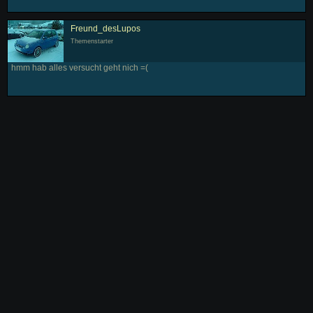
Freund_desLupos
Themenstarter
hmm hab alles versucht geht nich =(