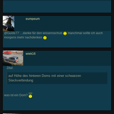
.
eumpeum
@Guide77 ....danke für den wissensschub
manchmal sollte ich auch
morgens mehr nachdenken
wiek16
Zitat:
auf Höhe des hinteren Doms mit einer schwarzen
Steckverbindung
was ist ein Dom?