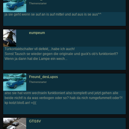
Themenstarter
ja sie geht wenn se auf an is auf mittel und auf aus is se aus^^
eumpeum
Türkontaktschalter vll defekt,...habe ich auch!
Sonst Tausch se wieder gegen die originale und guck's ob's funktoniert!?
Wenn ja dann hat die Lampe ein wech...
Freund_desLupos
Themenstarter
also sie hat vorm wechseln funktioniert also komplett und jetzt gehen alle
beide nicht! is da was verbogen oder so? hab da nich rumgefummelt oder?!
kp kotzt bloß an! =(((
GTI16V