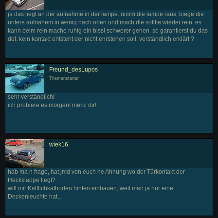
ja das liegt an der aufnahme in der lampe. nimm die lampe raus, biege die
untere aufnahem in wenig nach oben und mach die sofitte wieder rein. es
kann beim rein mache ruhig ein bissl schwerer gehen. so garantierst du das
def. kein kontakt entsteht der nicht enrstehen soll. verständlich erklärt ?
Freund_desLupos
Themenstarter
sehr verständlich!
ich probiere es morgen! merci dir!
wiek16
hab ma n frage, hat jmd von euch ne Ahnung wo der Türkontakt der
Heckklappe liegt?
will mir Kaltlichkathoden hinten einbauen, weil man ja nur eine
Deckenleuchte hat...