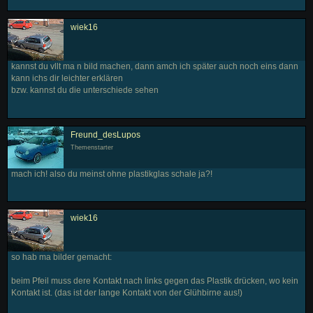
wiek16
kannst du vllt ma n bild machen, dann amch ich später auch noch eins dann
kann ichs dir leichter erklären
bzw. kannst du die unterschiede sehen
Freund_desLupos
Themenstarter
mach ich! also du meinst ohne plastikglas schale ja?!
wiek16
so hab ma bilder gemacht:
beim Pfeil muss dere Kontakt nach links gegen das Plastik drücken, wo kein
Kontakt ist. (das ist der lange Kontakt von der Glühbirne aus!)