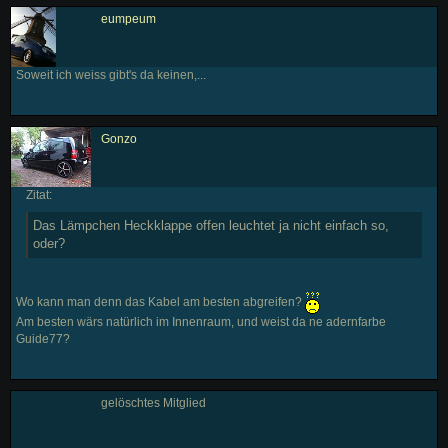
eumpeum
Soweit ich weiss gibt's da keinen,...
Gonzo
Zitat:
Das Lämpchen Heckklappe offen leuchtet ja nicht einfach so,
oder?
Wo kann man denn das Kabel am besten abgreifen?
Am besten wärs natürlich im Innenraum, und weist da ne adernfarbe
Guide77?
gelöschtes Mitglied