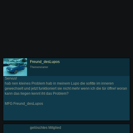
Freund_desLupos
Themenstarter
Servus!
hab nen kleines Problem hab in meinem Lupo die sofitte im inneren
gewechselt und jetzt funktioniert sie nicht mehr wenn ich die tür öffne! woran
kann das liegen kennt iht das Problem?
MFG Freund_desLupos
gelöschtes Mitglied