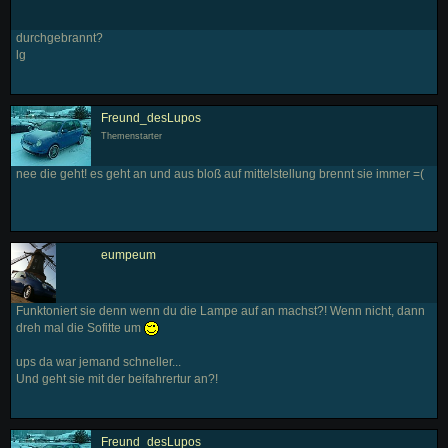
durchgebrannt?
lg
Freund_desLupos
Themenstarter
nee die geht! es geht an und aus bloß auf mittelstellung brennt sie immer =(
eumpeum
Funktoniert sie denn wenn du die Lampe auf an machst?! Wenn nicht, dann
dreh mal die Sofitte um
ups da war jemand schneller...
Und geht sie mit der beifahrertur an?!
Freund_desLupos