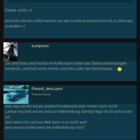
Danke schön =)
könnt ihr vllt ma n bild machen wo das is weil anscheind bin ich zu blöd das
zu finden =(
eumpeum
Sie sind links und Rechts im Kofferraum hinter den Sietenverkleidungen
versteckt...und halt vorne rechts und links unter der Motorhaube ...
Freund_desLupos
Themenstarter
Hab das mit der lampe probiert funktioniert aber immer noch nicht!
Lampe leuchtet auf an und auf mittelstellung ständig! egal ob tür auf is oder
zu!
und wenn ichs auf aus stell dann is es auch aus!
aber warum funktioniert die mittelstellung nich?