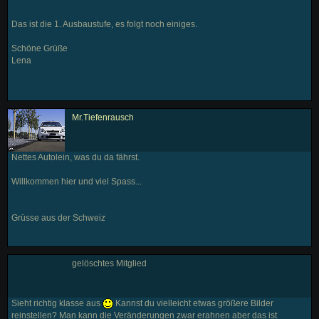
Das ist die 1. Ausbaustufe, es folgt noch einiges.
Schöne Grüße
Lena
Mr.Tiefenrausch
Nettes Autolein, was du da fährst.
Willkommen hier und viel Spass...
Grüsse aus der Schweiz
gelöschtes Mitglied
Sieht richtig klasse aus
Kannst du vielleicht etwas größere Bilder
reinstellen? Man kann die Veränderungen zwar erahnen aber das ist