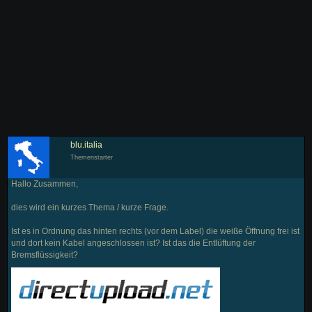
blu.italia
Themenstarter
Hallo Zusammen,
dies wird ein kurzes Thema / kurze Frage.
Ist es in Ordnung das hinten rechts (vor dem Label) die weiße Öffnung frei ist
und dort kein Kabel angeschlossen ist? Ist das die Entlüftung der
Bremsflüssigkeit?