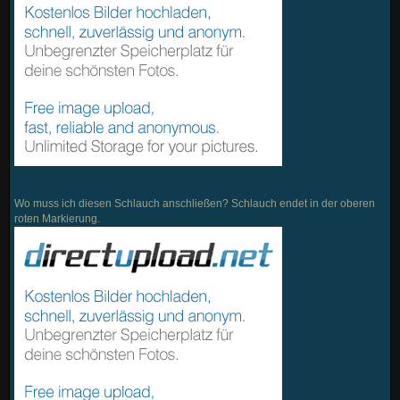
Wo muss ich diesen Schlauch anschließen? Schlauch endet in der oberen
roten Markierung.