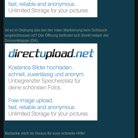
Ist es in Ordnung das bei der roten Markierung kein Schlauch
angeschlossen ist? Die Öffnung befindet sich direkt neben der
Drosselklappe (DK).
Bedanke mich im Voraus für eure schnelle Hilfe!