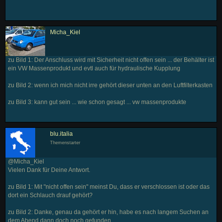
Micha_Kiel
zu Bild 1: Der Anschluss wird mit Sicherheit nicht offen sein ... der Behälter ist
ein VW Massenprodukt und evtl auch für hydraulische Kupplung
zu Bild 2: wenn ich mich nicht irre gehört dieser unten an den Luftfilterkasten
zu Bild 3: kann gut sein ... wie schon gesagt ... vw massenprodukte
blu.italia
Themenstarter
@Micha_Kiel
Vielen Dank für Deine Antwort.
zu Bild 1: Mit "nicht offen sein" meinst Du, dass er verschlossen ist oder das
dort ein Schlauch drauf gehört?
zu Bild 2: Danke, genau da gehört er hin, habe es nach langem Suchen an
dem Abend dann doch noch gefunden.