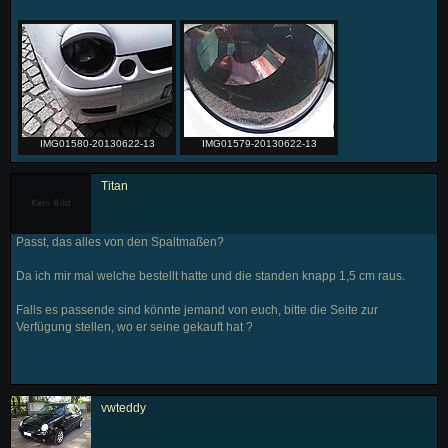
IMG01580-20130622-13
IMG01579-20130622-13
Titan
Passt, das alles von den Spaltmaßen?
Da ich mir mal welche bestellt hatte und die standen knapp 1,5 cm raus.
Falls es passende sind könnte jemand von euch, bitte die Seite zur
Verfügung stellen, wo er seine gekauft hat ?
vwteddy