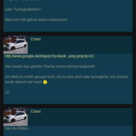
oder Tuningzubehör?
Weil von VW gibt es keine schwarzen!
Chani
http://www.google.de/imgres?q=dunk...amp;amp;ty=31
hier wurde das gleiche Thema schon einmal Aufgerollt...
ich weiß es ehrlih gesagt nicht, ob es oem sind oder tuningteile, ich schaue
heute abend mal nach
LG
Chani
hier die Bilder...