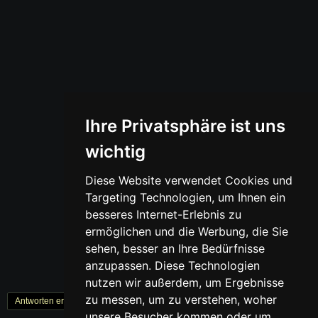
Ihre Privatsphäre ist uns
wichtig
Diese Website verwendet Cookies und
Targeting Technologien, um Ihnen ein
besseres Internet-Erlebnis zu
ermöglichen und die Werbung, die Sie
sehen, besser an Ihre Bedürfnisse
anzupassen. Diese Technologien
nutzen wir außerdem, um Ergebnisse
zu messen, um zu verstehen, woher
Antworten erstellen
« Zurück
1
Weiter »
unsere Besucher kommen oder um