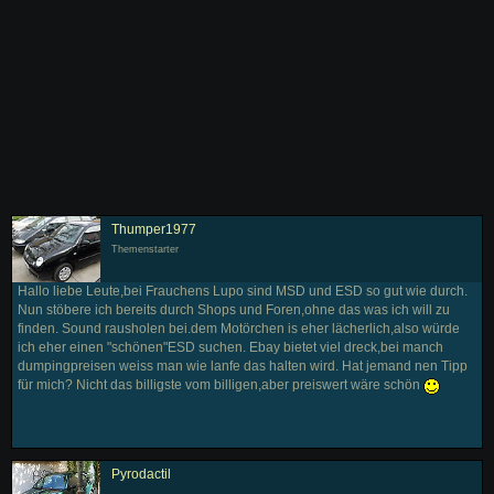
Thumper1977
Themenstarter
Hallo liebe Leute,bei Frauchens Lupo sind MSD und ESD so gut wie durch.
Nun stöbere ich bereits durch Shops und Foren,ohne das was ich will zu
finden. Sound rausholen bei.dem Motörchen is eher lächerlich,also würde
ich eher einen "schönen"ESD suchen. Ebay bietet viel dreck,bei manch
dumpingpreisen weiss man wie lanfe das halten wird. Hat jemand nen Tipp
für mich? Nicht das billigste vom billigen,aber preiswert wäre schön
Pyrodactil