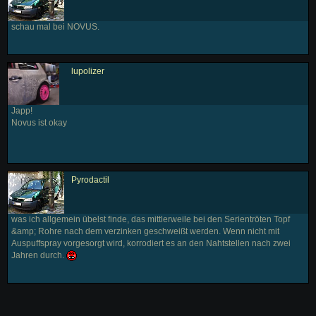
schau mal bei NOVUS.
lupolizer
Japp!
Novus ist okay
Pyrodactil
was ich allgemein übelst finde, das mittlerweile bei den Serientröten Topf
&amp; Rohre nach dem verzinken geschweißt werden. Wenn nicht mit
Auspuffspray vorgesorgt wird, korrodiert es an den Nahtstellen nach zwei
Jahren durch.