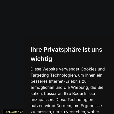
Ihre Privatsphäre ist uns
wichtig
Diese Website verwendet Cookies und
Targeting Technologien, um Ihnen ein
besseres Internet-Erlebnis zu
ermöglichen und die Werbung, die Sie
sehen, besser an Ihre Bedürfnisse
anzupassen. Diese Technologien
nutzen wir außerdem, um Ergebnisse
zu messen, um zu verstehen, woher
Antworten erstellen
« Zurück
1
Weiter »