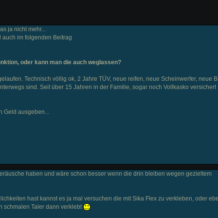
s ja nicht mehr...
l auch im folgenden Beitrag
Funktion, oder kann man die auch weglassen?
aufen. Technisch völlig ok, 2 Jahre TÜV, neue reifen, neue Scheinwerfer, neue Ba
terwegs sind. Seit über 15 Jahren in der Familie, sogar noch Vollkasko versichert 
in Geld ausgeben...
geräusche haben und wäre schon besser wenn die drin bleiben wegen gezieltem
lichkeiten hast kannst es ja mal versuchen die mit Sika Flex zu verkleben, oder eb
den schmalen Taler dann verklebt