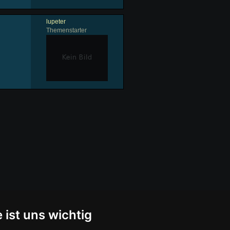
lupeter
Themenstarter
 ist uns wichtig