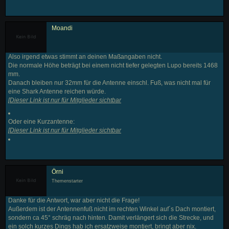
Moandi
Also irgend etwas stimmt an deinen Maßangaben nicht.
Die normale Höhe beträgt bei einem nicht tiefer gelegten Lupo bereits 1468
mm.
Danach bleiben nur 32mm für die Antenne einschl. Fuß, was nicht mal für
eine Shark Antenne reichen würde.
[
Dieser Link ist nur für Mitglieder sichtbar
Oder eine Kurzantenne:
[
Dieser Link ist nur für Mitglieder sichtbar
Örni
Themenstarter
Danke für die Antwort, war aber nicht die Frage!
Außerdem ist der Antennenfuß nicht im rechten Winkel auf´s Dach montiert,
sondern ca 45° schräg nach hinten. Damit verlängert sich die Strecke, und
ein solch kurzes Dings hab ich ersatzweise montiert, bringt aber nix.