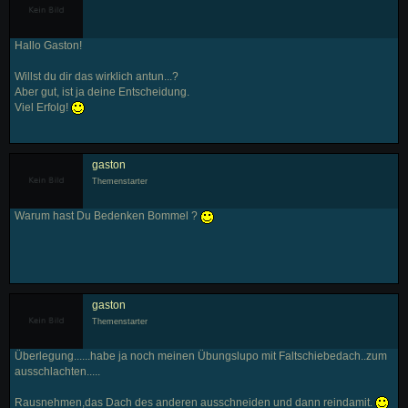
Hallo Gaston!
Willst du dir das wirklich antun...?
Aber gut, ist ja deine Entscheidung.
Viel Erfolg!
gaston
Themenstarter
Warum hast Du Bedenken Bommel ?
gaston
Themenstarter
Überlegung......habe ja noch meinen Übungslupo mit Faltschiebedach..zum
ausschlachten.....
Rausnehmen,das Dach des anderen ausschneiden und dann reindamit.