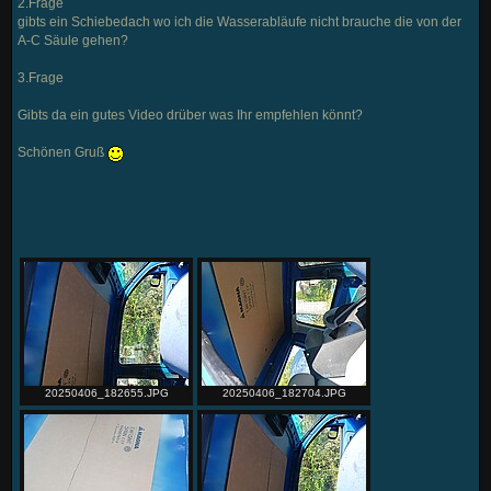
2.Frage
gibts ein Schiebedach wo ich die Wasserabläufe nicht brauche die von der
A-C Säule gehen?
3.Frage
Gibts da ein gutes Video drüber was Ihr empfehlen könnt?
Schönen Gruß
20250406_182655.JPG
20250406_182704.JPG