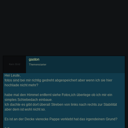
gaston
Themenstarter
Hei Leute,
fotos sind bei mir richtig gedreht abgespeichert aber wenn ich sie hier
hochlade nicht mehr?
habe mal den Himmel entfernt siehe Fotos,ich überlege ob ich mir ein
simples Schiebedach einbaue.
Ich dachte es gibt dort überall Streben von links nach rechts zur Stabilität
aber dem ist wohl nicht so.
Es ist an der Decke vierecke Pappe verklebt hat das irgendeinen Grund?