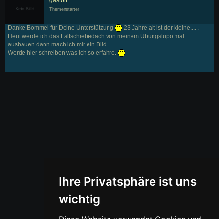
gaston
Themenstarter
Danke Bommel für Deine Unterstützung
23 Jahre alt ist der kleine......
Heut werde ich das Faltschiebedach von meinem Übungslupo mal
ausbauen dann mach ich mir ein Bild.
Werde hier schreiben was ich so erfahre.
Ihre Privatsphäre ist uns
wichtig