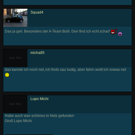
Squad4
Das ja geil. Besonders der A-Team Bulli. Den find ich echt scharf
micha85
das kannte ich noch net, ich finds sau lustig, aber fahrn wollt ich sowas net
Lupo Michi
Habe auch was schönes in Netz gefunden
Gruß Lupo Michi