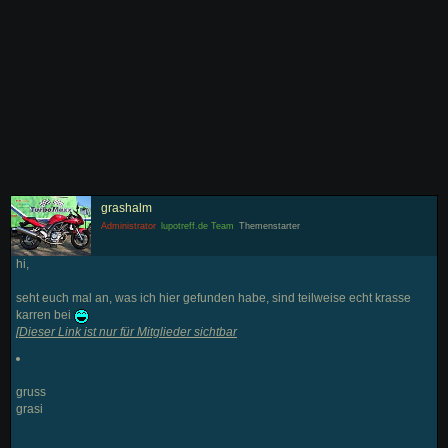
grashalm
Administrator
lupotreff.de Team
Themenstarter
hi,
seht euch mal an, was ich hier gefunden habe, sind teilweise echt krasse
karren bei
[
Dieser Link ist nur für Mitglieder sichtbar
gruss
grasi