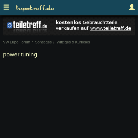
VW Lupo Forum
Sonstiges
Witziges & Kurioses
power tuning