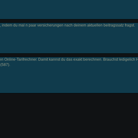
, indem du mal n paar versicherungen nach deinem aktuellen beitragssatz fragst.
nen Online-Tarifrechner. Damit kannst du das exakt berechnen. Brauchst ledigelich H
 (587).