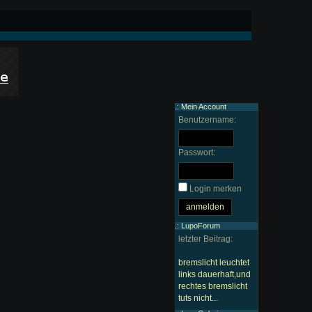
.: Mein Account
Benutzername:
Passwort:
Login merken
.: LupoForum
letzter Beitrag:
bremslicht leuchtet
links dauerhaft,und
rechtes bremslicht
tuts nicht...