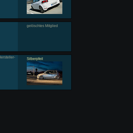
gelöschtes Mitglied
ersteller-
Silberpfeil