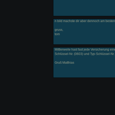
n bild machste dir aber dennoch am besten
gruss,
tom
Mittlerweile hast fast jede Versicherung ei
Schlüssel-Nr. (0603) und Typ-Schlüssel-Nr.
Gruß Matthias