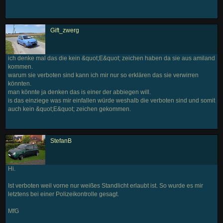
Gift_zwerg
ich denke mal das die kein &quot;E&quot; zeichen haben da sie aus amiland
kommen.
warum sie verboten sind kann ich mir nur so erklären das sie verwirren
könnten.
man könnte ja denken das is einer der abbiegen will.
is das einziege was mir einfallen würde weshalb die verboten sind und somit
auch kein &quot;E&quot; zeichen gekommen.
StefanB
Hi.
Ist verboten weil vorne nur weißes Standlicht erlaubt ist. So wurde es mir
letztens bei einer Polizeikontrolle gesagt.
MfG