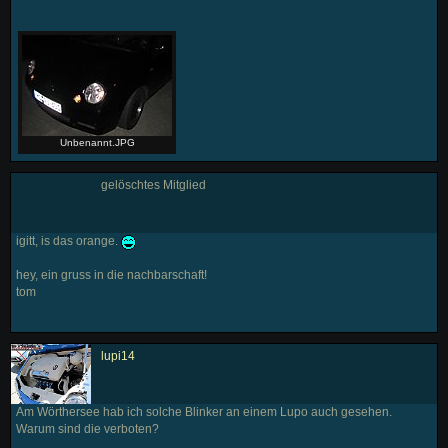
Unbenannt.JPG
gelöschtes Mitglied
igitt, is das orange.
hey, ein gruss in die nachbarschaft!
tom
lupi14
Am Wörthersee hab ich solche Blinker an einem Lupo auch gesehen.
Warum sind die verboten?