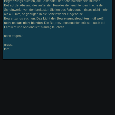
Begrenzungsleuchten, die Bestandteil der Scheinwerfer sein müssen.
Beträgt der Abstand des äußersten Punktes der leuchtenden Fläche der
Scheinwerfer von den breitesten Stellen des Fahrzeugumrisses nicht mehr
als 400 mm, so genügen in die Scheinwerfer eingebaute
Begrenzungsleuchten.
Das Licht der Begrenzungsleuchten muß weiß
sein; es darf nicht blenden.
Die Begrenzungsleuchten müssen auch bei
Fernlicht und Abblendlicht ständig leuchten.
noch fragen?
gruss,
tom