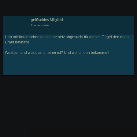
gelöschtes Mitglied
Themenstarter
Hab mir heute schon das halbe netz abgesucht für diesen Flügel den er da
Drauf hat/hatte.
Weiß jemand was das für einer ist? Und wo ich den bekomme?