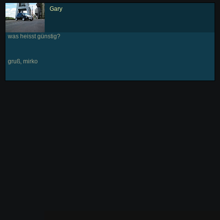
Gary
was heisst günstig?
gruß, mirko