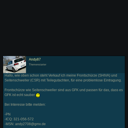
Andy87
Themenstarter
Hallo, wie oben schon steht Verkauf ich meine Frontschürze (SHIVA) und
Seitenschweller (CSR) mit Teilegutachten, für eine problemlose Eintragung.
Frontschürze wie Seitenschweller sind aus GFK und passen für das, dass es
GFK ist echt sauber
Bei Interesse bitte melden:
-PN
-ICQ: 321-056-572
-MSN: andy2708@gmx.de