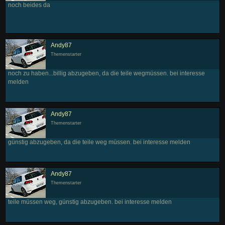
noch beides da
Andy87
Themenstarter
noch zu haben...billig abzugeben, da die teile wegmüssen. bei interesse
melden
Andy87
Themenstarter
günstig abzugeben, da die teile weg müssen. bei interesse melden
Andy87
Themenstarter
teile müssen weg, günstig abzugeben. bei interesse melden