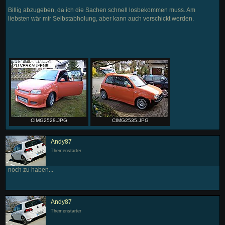
Billig abzugeben, da ich die Sachen schnell losbekommen muss. Am
liebsten wär mir Selbstabholung, aber kann auch verschickt werden.
CIMG2528.JPG
CIMG2535.JPG
Andy87
Themenstarter
noch zu haben...
Andy87
Themenstarter