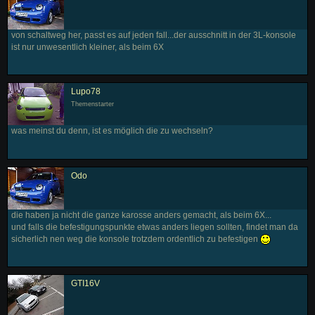
von schaltweg her, passt es auf jeden fall...der ausschnitt in der 3L-konsole
ist nur unwesentlich kleiner, als beim 6X
Lupo78
Themenstarter
was meinst du denn, ist es möglich die zu wechseln?
Odo
die haben ja nicht die ganze karosse anders gemacht, als beim 6X...
und falls die befestigungspunkte etwas anders liegen sollten, findet man da
sicherlich nen weg die konsole trotzdem ordentlich zu befestigen
GTI16V