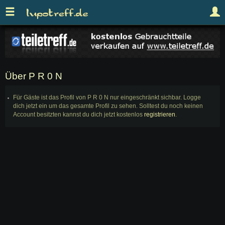
Über P R 0 N
Für Gäste ist das Profil von P R 0 N nur eingeschränkt sichbar. Logge
dich jetzt ein um das gesamte Profil zu sehen. Solltest du noch keinen
Account besitzten kannst du dich jetzt kostenlos
registrieren
.