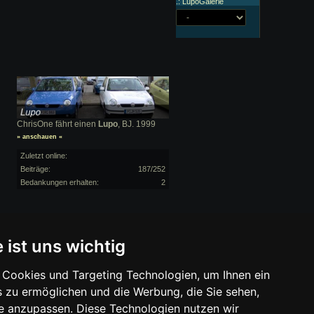
.: LupoGalerie
ChrisOne fährt einen
Lupo
, BJ. 1999
» anschauen «
Zuletzt online:
Beiträge:
187/252
Bedankungen erhalten:
2
wir mit einer Provision beteiligt. Für Dich
 ist uns wichtig
Cookies und Targeting Technologien, um Ihnen ein
s zu ermöglichen und die Werbung, die Sie sehen,
se anzupassen. Diese Technologien nutzen wir