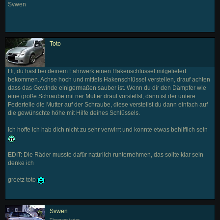
Svwen
Toto
Hi, du hast bei deinem Fahrwerk einen Hakenschlüssel mitgeliefert
bekommen. Achse hoch und mittels Hakenschlüssel verstellen, drauf achten
dass das Gewinde einigermaßen sauber ist. Wenn du dir den Dämpfer wie
eine große Schraube mit ner Mutter drauf vorstellst, dann ist der untere
Federtelle die Mutter auf der Schraube, diese verstellst du dann einfach auf
die gewünschte höhe mit Hilfe deines Schlüssels.
Ich hoffe ich hab dich nicht zu sehr verwirrt und konnte etwas behilflich sein
EDIT: Die Räder musste dafür natürlich runternehmen, das sollte klar sein
denke ich
greetz toto
Svwen
Themenstarter