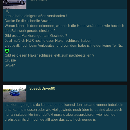
Hi,
denke habe einigermaßen verstanden !
Danke für die schnelle Anwort.
Woran kann ich denn erkennen, wenn ich die Höhe verändere, wie hoch ich
das Fahrwerk gerade einstelle ?
Gibt es da Markierungen am Gewinde ?
Jetzt muß ich NUR noch diesen Hakenschlüssel haben.
Liegt evtl. noch beim Vorbesitzer und von dem habe ich leider keine Tel.Nr..
Gibt es diesen Hakenschlüssel evtl. zum nachbestellen ?
Grüsse
Svwen
SpeedyDriver90
markierungen gibts da keine aber die kannst den abstand vonner federbein
unterkannte messen oder wie viel gewinde noch über is . . . sind aber auch
nur anhaltspunkte im endeffekt musste aber ausprobieren wie hoch de
drehst damits dir noch gefällt aber das auto hoch genug is