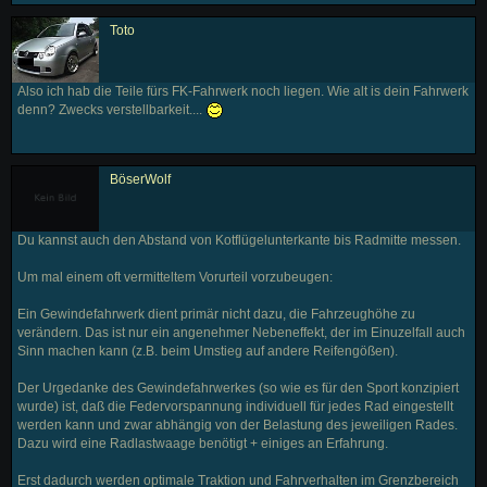
Toto
Also ich hab die Teile fürs FK-Fahrwerk noch liegen. Wie alt is dein Fahrwerk
denn? Zwecks verstellbarkeit....
BöserWolf
Du kannst auch den Abstand von Kotflügelunterkante bis Radmitte messen.
Um mal einem oft vermitteltem Vorurteil vorzubeugen:
Ein Gewindefahrwerk dient primär nicht dazu, die Fahrzeughöhe zu
verändern. Das ist nur ein angenehmer Nebeneffekt, der im Einuzelfall auch
Sinn machen kann (z.B. beim Umstieg auf andere Reifengößen).
Der Urgedanke des Gewindefahrwerkes (so wie es für den Sport konzipiert
wurde) ist, daß die Federvorspannung individuell für jedes Rad eingestellt
werden kann und zwar abhängig von der Belastung des jeweiligen Rades.
Dazu wird eine Radlastwaage benötigt + einiges an Erfahrung.
Erst dadurch werden optimale Traktion und Fahrverhalten im Grenzbereich