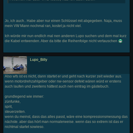
Jo, ich auch.. Habe aber nur einen Schlüssel mit abgegeben. Naja, muss
mein VW Mann nochmal ran, kostet ja nicht viel.
Ich würde mir nun endlich mal nen anderen Lupo suchen und dem mal kurz
die Kabel entwenden. Aber da bitte die Reihenfolge nicht vertauschen
Lupo_Billy
Also wfs ist es nicht, dann startet er und geht nach kurzer zeit wieder aus.
wenn motordrehzahlgeber oder nw-sensor defekt wären würd er erstens
auch laufen und zweitens hättest auch nen eintrag im gästebuch.
grundlegend wie immer:
zünfunke,
sprit,
steuerzeiten.
wenn du meinst, dass das alles passt, wäre eine kompressionsmessung das
nächste. aber das hört man normalerweise. wenn das so extrem ist das er
nichtmal startet sowieso.