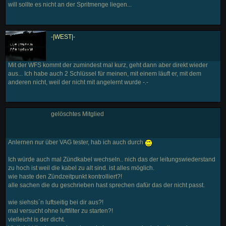
will sollte es nicht an der Spritmenge liegen...
-|WEST|-
Mit der WFS kommt der zumindest mal kurz, geht dann aber direkt wieder
aus... Ich habe auch 2 Schlüssel für meinen, mit einem läuft er, mit dem
anderen nicht, weil der nicht mit angelernt wurde -.-
gelöschtes Mitglied
Anlernen nur über VAG tester, hab ich auch durch
Ich würde auch mal Zündkabel wechseln.. nich das der leitungswiederstand
zu hoch ist weil die kabel zu alt sind. ist alles möglich.
wie haste den Zündzeitpunkt kontrolliert?!
alle sachen die du geschrieben hast sprechen dafür das der nicht passt.
wie siehsts´n luftseitig bei dir aus?!
mal versucht ohne luftfilter zu starten?!
vielleicht is der dicht.