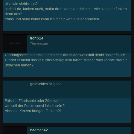
also wie siehts aus?
sprit ist da, funken auch, motor dreht aber zündet nicht. wie sieht der funken
denn aus?
trafos und neue kabel kann ich dir für wenig taler anbieten.
tronix24
Themenstarter
zündungsseite alles neu und nichts der in der werkstatt denkt das er falsch
zündet er meint das er zurückschlägt also falsch zündet. was könnte das für
ursachen haben?
gelöschtes Mitglied
Falsche Zündspule oder Zündkabel!
wie soll der Funke sonst falsch sein?!
Aber die Kerzen bringen Funken?!
badman42