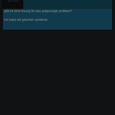
gibt es eine lösung für das aufgezeigte problem?
ich habe die gleichen symtome.