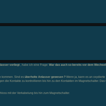
lasser vorliegt
, habe ich eine Frage:
War das auch so bereits vor dem Wechsel
age kommen. Sind es
überholte Anlasser gewesen ?
Wenn ja, kann es an oxydierte
en die Kontakte zu kontrollieren bis hin zu den Kontakten im Magnetschalter. Das
loss mit der Verkabelung bis hin zum Magnetschalter.