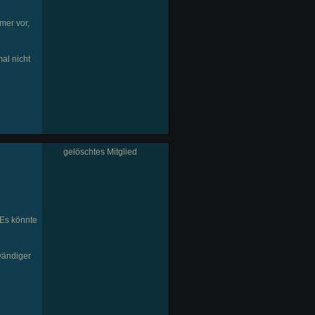
mer vor,
al nicht
gelöschtes Mitglied
 Es könnte
wändiger