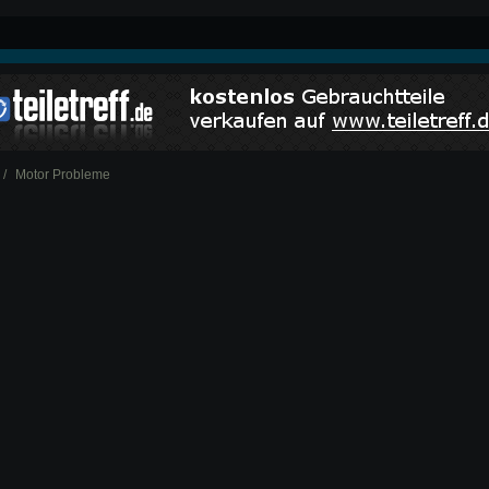
Motor Probleme