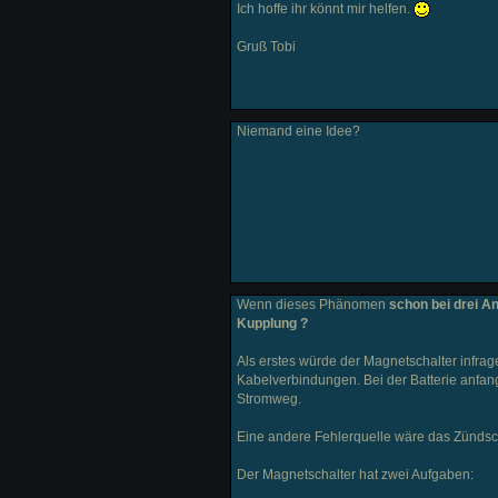
Ich hoffe ihr könnt mir helfen.
Gruß Tobi
Niemand eine Idee?
Wenn dieses Phänomen
schon bei drei An
Kupplung ?
Als erstes würde der Magnetschalter infr
Kabelverbindungen. Bei der Batterie anfang
Stromweg.
Eine andere Fehlerquelle wäre das Zündsch
Der Magnetschalter hat zwei Aufgaben: