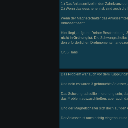
1.) Das Anlasserritzel in den Zahnkranz d
2.) Wenn das geschehen ist, sind auch die 
Wenn der Magnetschalter das Anlasserritzel
Anlasser "leer ".
Hier liegt, aufgrund Deiner Beschreibung,
nicht in Ordnung ist.
Die Schwungscheibe is
den erforderlichen Drehmomenten angezoge
Gruß Hans
Das Problem war auch vor dem Kupplungs
Und nein es waren 3 gebrauchte Anlasser, 
Das Schwungrad sollte in ordnung sein, da
das Problem auszuschließen, aber auch da 
Und der Magnetschalter sitzt doch auf den A
Der Anlasser ist auch richtig eingebaut und