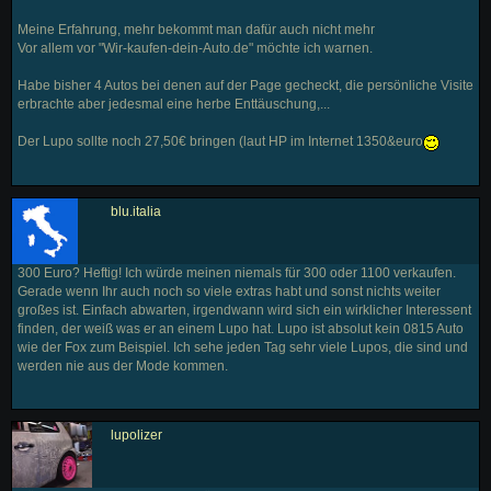
Meine Erfahrung, mehr bekommt man dafür auch nicht mehr
Vor allem vor "Wir-kaufen-dein-Auto.de" möchte ich warnen.
Habe bisher 4 Autos bei denen auf der Page gecheckt, die persönliche Visite
erbrachte aber jedesmal eine herbe Enttäuschung,...
Der Lupo sollte noch 27,50€ bringen (laut HP im Internet 1350&euro
blu.italia
300 Euro? Heftig! Ich würde meinen niemals für 300 oder 1100 verkaufen.
Gerade wenn Ihr auch noch so viele extras habt und sonst nichts weiter
großes ist. Einfach abwarten, irgendwann wird sich ein wirklicher Interessent
finden, der weiß was er an einem Lupo hat. Lupo ist absolut kein 0815 Auto
wie der Fox zum Beispiel. Ich sehe jeden Tag sehr viele Lupos, die sind und
werden nie aus der Mode kommen.
lupolizer