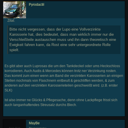
Pyrodactil
Zitat:
Bitte nicht vergessen, dass der Lupo eine Vollverzinkte
Karosserie hat, dies bedeutet, dass man wirklich immer nur die
Verschleißteile austauschen muss und ihn dann theoretisch eine
Ewigkeit fahren kann, da Rost eine sehr untergeordnete Rolle
spielt.
Es gibt aber auch Luprosas die um den Tankdeckel oder ums Heckschloss
korrodieren. Auch Audis & Mercedes können trotz ner Verzinkung rosten.
Das kommt zum einen wenn am Band die verzinkten Karosserien an einigen
Stellen nochmals von Flaschnern entbeult & geschliffen werden, & zum
anderen auf den verzinkten Karosserieteilen geschweißt wird. (z.B. erster
SLK)
Ist also immer ne Glücks & Pflegesache, denn ohne Lackpflege frisst sich
auch langanhaftendes Streusalz durchs Blech.
MayBe