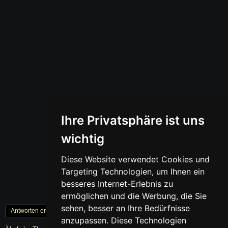
Ihre Privatsphäre ist uns
wichtig
Diese Website verwendet Cookies und
Targeting Technologien, um Ihnen ein
besseres Internet-Erlebnis zu
ermöglichen und die Werbung, die Sie
sehen, besser an Ihre Bedürfnisse
Antworten erstellen
« Zurück
1
Weiter »
anzupassen. Diese Technologien