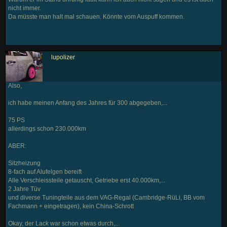
nicht immer.
Da müsste man halt mal schauen. Könnte vom Auspuff kommen.
lupolizer
Also,
ich habe meinen Anfang des Jahres für 300 abgegeben,...
75 PS
allerdings schon 230.000km
ABER:
Sitzheizung
8-fach auf Alufelgen bereift
Alle Verschleissteile getauscht, Getriebe erst 40.000km,...
2 Jahre Tüv
und diverse Tuningteile aus dem VAG-Regal (Cambridge-RüLi, BB vom
Fachmann + eingetragen), kein China-Schrott
Okay, der Lack war schon etwas durch,...