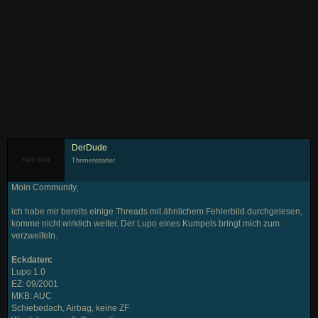
DerDude
Themenstarter
Moin Community,
ich habe mir bereits einige Threads mit ähnlichem Fehlerbild durchgelesen,
komme nicht wirklich weiter. Der Lupo eines Kumpels bringt mich zum
verzweifeln.
Eckdaten:
Lupo 1.0
EZ: 09/2001
MKB: AUC
Schiebedach, Airbag, keine ZF