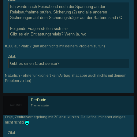
Ich werde nach Feierabend noch die Spannung an der
Relaisaufnahme prüfen. Sicherung (2) und alle anderen
Sicherungen auf dem Sicherungsträger auf der Batterie sind i.O.
Folgende Fragen stellen sich mir:
Gibt es ein Entlastungsrelais? Wenn ja, wo
#100 auf Platz 7 (hat aber nichts mit deinem Problem zu tun)
Zitat:
Gibt es einen Crashsensor?
Natürlich - ohne funktioniert kein Airbag. (hat aber auch nichts mit deinem
Problem zu tun)
DerDude
Themenstarter
Ohje, Zentralverriegelung mit ZF abzukürzen. Da lief bei mir aber einiges
nicht richtig
Zitat: