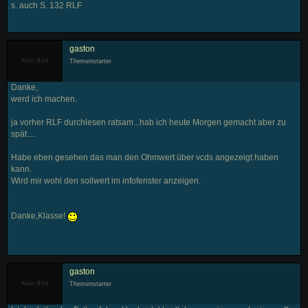
s. auch S. 132 RLF
gaston
Themenstarter
Danke,
werd ich machen.
ja vorher RLF durchlesen ratsam...hab ich heute Morgen gemacht aber zu
spät....
Habe eben gesehen das man den Ohmwert über vcds angezeigt haben
kann.
Wird mir wohl den sollwert im infofenster anzeigen.
Danke,Klasse!
gaston
Themenstarter