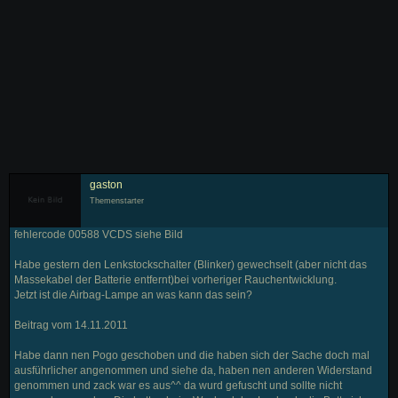
gaston
Themenstarter
fehlercode 00588 VCDS siehe Bild
Habe gestern den Lenkstockschalter (Blinker) gewechselt (aber nicht das
Massekabel der Batterie entfernt)bei vorheriger Rauchentwicklung.
Jetzt ist die Airbag-Lampe an was kann das sein?
Beitrag vom 14.11.2011
Habe dann nen Pogo geschoben und die haben sich der Sache doch mal
ausführlicher angenommen und siehe da, haben nen anderen Widerstand
genommen und zack war es aus^^ da wurd gefuscht und sollte nicht