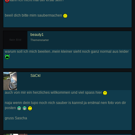
kann ich nicht mal der erste sein?
beeil dich bitte mim saubermachen
beauty1
Themenstarter
warum soll ich mich beeilen..mein kleiner sieht noch ganz normal aus leider
SäCkI
auch von mir ein herzliches willkommen und viel spass hier
naja wenn dein lupo noch nich sauber is kannst ja erstmal nen foto von dir
posten
gruss Sascha