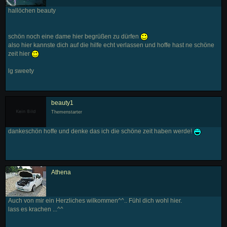
hallöchen beauty
schön noch eine dame hier begrüßen zu dürfen
also hier kannste dich auf die hilfe echt verlassen und hoffe hast ne schöne
zeit hier
lg sweety
beauty1
Themenstarter
dankeschön hoffe und denke das ich die schöne zeit haben werde!
Athena
Auch von mir ein Herzliches wilkommen^^.. Fühl dich wohl hier.
lass es krachen ...^^