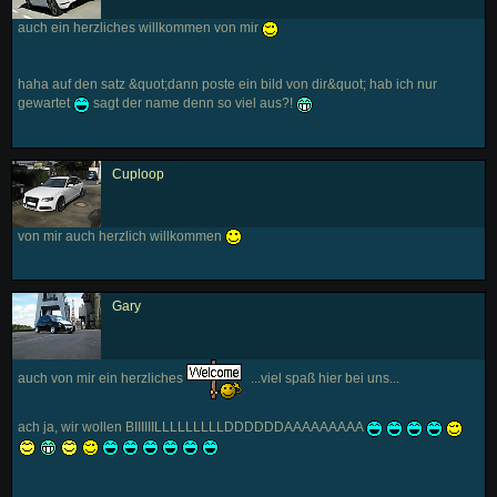
auch ein herzliches willkommen von mir
haha auf den satz &quot;dann poste ein bild von dir&quot; hab ich nur
gewartet
sagt der name denn so viel aus?!
Cuploop
von mir auch herzlich willkommen
Gary
auch von mir ein herzliches
...viel spaß hier bei uns...
ach ja, wir wollen BIIIIIILLLLLLLLLDDDDDDAAAAAAAAA