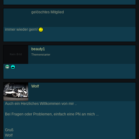
gelöschtes Mitglied
immer wieder gern!
beauty1
Themenstarter
Wolf
Auch ein Herzliches Willkommen von mir ..
Bei Fragen oder Problemen, einfach eine PN an mich ...
Gruß
Wolf