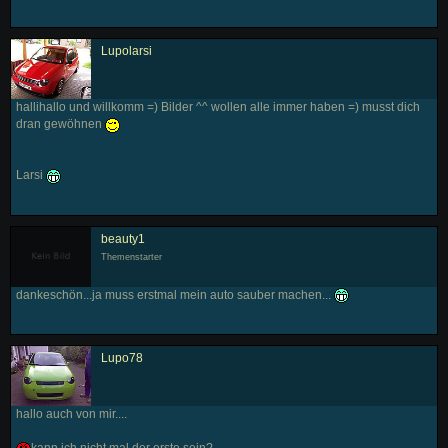
Lupolarsi
hallihallo und willkomm =) Bilder ^^ wollen alle immer haben =) musst dich
dran gewöhnen
Larsi
beauty1
Themenstarter
dankeschön...ja muss erstmal mein auto sauber machen...
Lupo78
hallo auch von mir....