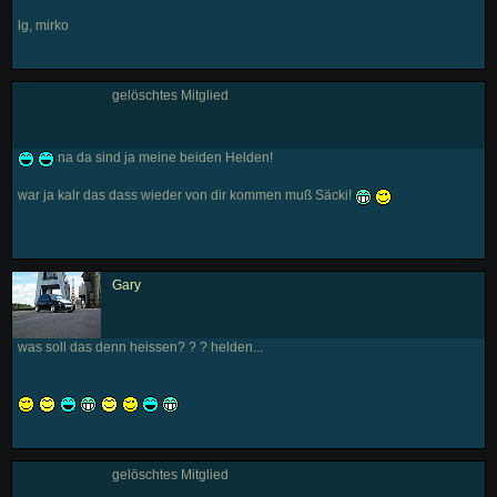
lg, mirko
gelöschtes Mitglied
na da sind ja meine beiden Helden!
war ja kalr das dass wieder von dir kommen muß Säcki!
Gary
was soll das denn heissen? ? ? helden...
gelöschtes Mitglied