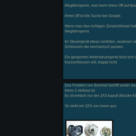
Wegfahrsperre, man kann Immo Off auf das St
Immo Off ist die Suche bei Google.
Wenn man den richtigen Zündschlüssel hat 
Wegfahrsperre.
Im Steuergerät etwas rumlöten, auslesen u
Schlüsseln die mechanisch passen.
Ein gesperrtes Motorsteuergerät lässt sich
Kurzschliessen will, klappt nicht.
Das Problem von Bommel betrifft weder da
Immo 2 verbaut ist.
Es ist einfach nur der ZAS kaputt (Brücke Kl
So sieht ein ZAS von innen aus.