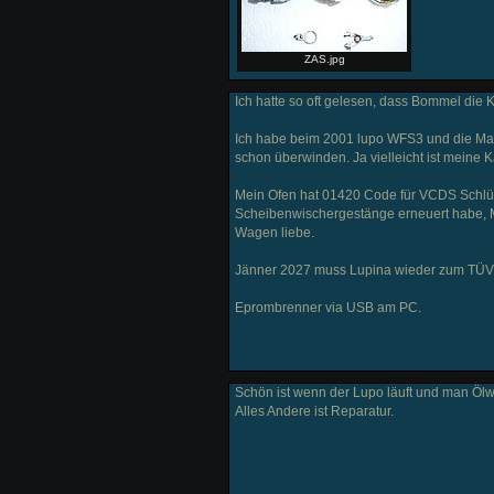
ZAS.jpg
Ich hatte so oft gelesen, dass Bommel die K
Ich habe beim 2001 lupo WFS3 und die Magn
schon überwinden. Ja vielleicht ist meine Ka
Mein Ofen hat 01420 Code für VCDS Schlüsse
Scheibenwischergestänge erneuert habe, M
Wagen liebe.
Jänner 2027 muss Lupina wieder zum TÜV,
Eprombrenner via USB am PC.
Schön ist wenn der Lupo läuft und man Öl
Alles Andere ist Reparatur.