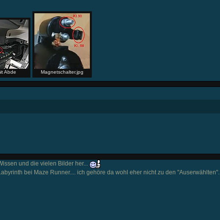
it Abde
Magnetschalter.jpg
ssen und die vielen Bilder her...
abyrinth bei Maze Runner.... ich gehöre da wohl eher nicht zu den "Auserwählten"..