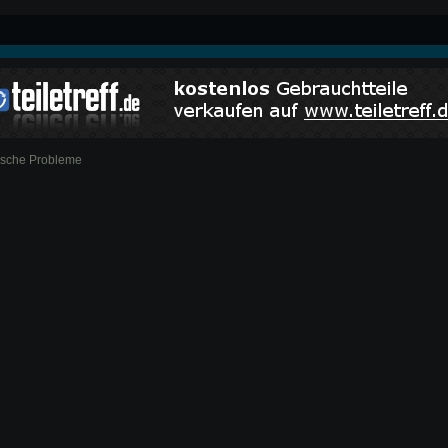
ische Probleme