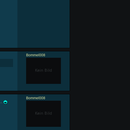
Bommel008
Bommel008
..