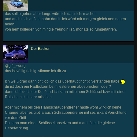
das sollte gehen aber lange würd ich das nicht machen.
und auch nich auf die bahn damit. ich würd mir morgen gleich nen neuen
holen!
von nem kollegen von mir die freundin is 5 monate so rumgefahren.
Der Bäcker
@gift_zwerg
das ist völlig richtig, stimme ich dir zu.
Ich weiß grad gar nicht, ob ich das überhaupt richtig verstanden habe
dir ist doch ein Radbolzen beim festdrehen abgebrochen, oder?
dann fehlt doch der Kopf und ich kann mit einem Schlüssel bzw. mit einer
Ratsche nicht mehr arbeiten.
Aber mit nem billigen Handschraubendreher haste wohl wirklich keine
Change, aber es gibt ja auch Schraubendreher mit sechskant Vorrichtung
vor dem Griff.
Da kann man einen Schlüssel ansetzen und man hätte die gleiche
Hebelwirkung.