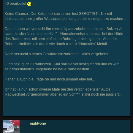
40 bearbeitet
)..
Keine Chance.. Der Bolzen ist sowas von fest GEROTTET... Nix mit
Linkasausdreher,großer Wassepumpenzange oder sonstigem zu machen...
Dann haben wir versucht ihn vorsichtig auszubohren damit der Bolzen vll.
iwann in sich "zusammen bricht"... Normalerweise sollte das bei der Härte
des Radbolzens mit nem einfachen Bohrer gar nicht gehen... Aber der
Bohrer arbeitete sich durch wie durch n stück "Normales" Metall...
Noch versucht n neues Gewinde einzudrehen... alles vergebens...
..und bezüglich 3 Radbolzen.. Klar soll sie vorsichtig fahren und es wird
selbstverständlich umgehend ne neue Nabe bestellt..
Haher ja auch die Frage ob hier noch jemand eine hat...
Ich hab ja nun schon diverse Male bei den verschiedensten Autos
Radwechsel vorgenommen aber so ein Sch*** ist mir noch nie passiert...
eightyone