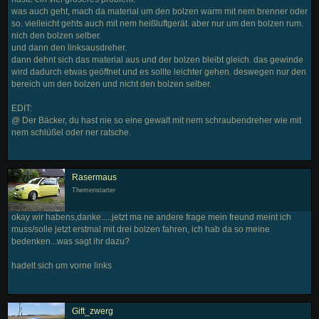
was auch geht, mach da material um den bolzen warm mit nem brenner oder
so. vielleicht gehts auch mit nem heißluftgerät. aber nur um den bolzen rum.
nich den bolzen selber.
und dann den linksausdreher.
dann dehnt sich das material aus und der bolzen bleibt gleich. das gewinde
wird dadurch etwas geöffnet und es sollte leichter gehen. deswegen nur den
bereich um den bolzen und nicht den bolzen selber.
EDIT:
@ Der Bäcker, du hast nie so eine gewalt mit nem schraubendreher wie mit
nem schlüßel oder ner ratsche.
Rasermaus
Themenstarter
okay wir habens,danke.....jetzt ma ne andere frage mein freund meint ich
muss/solle jetzt erstmal mit drei bolzen fahren, ich hab da so meine
bedenken...was sagt ihr dazu?
hadelt sich um vorne links
Gift_zwerg