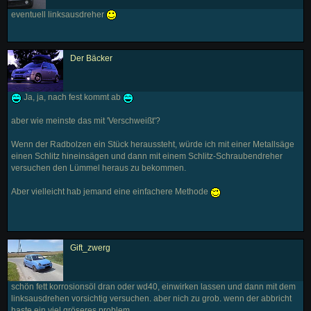
eventuell linksausdreher
Der Bäcker
Ja, ja, nach fest kommt ab
aber wie meinste das mit 'Verschweißt'?
Wenn der Radbolzen ein Stück heraussteht, würde ich mit einer Metallsäge
einen Schlitz hineinsägen und dann mit einem Schlitz-Schraubendreher
versuchen den Lümmel heraus zu bekommen.
Aber vielleicht hab jemand eine einfachere Methode
Gift_zwerg
schön fett korrosionsöl dran oder wd40, einwirken lassen und dann mit dem
linksausdrehen vorsichtig versuchen. aber nich zu grob. wenn der abbricht
haste ein viel gröseres problem.