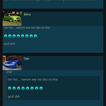
Brina
har har.....warum war mir das so klar
gruß dirk
Odo
Zitat:
har har.....warum war mir das so klar
gruß dirk