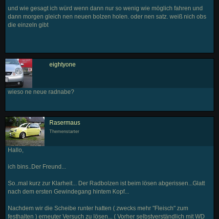
und wie gesagt ich würd wenn dann nur so wenig wie möglich fahren und
dann morgen gleich nen neuen bolzen holen. oder nen satz. weiß nich obs
die einzeln gibt
eightyone
wieso ne neue radnabe?
Rasermaus
Themenstarter
Hallo,
ich bins..Der Freund...
So..mal kurz zur Klarheit... Der Radbolzen ist beim lösen abgerissen...Glatt
nach dem ersten Gewindegang hintem Kopf...
Nachdem wir die Scheibe runter hatten ( zwecks mehr "Fleisch" zum
festhalten ) erneuter Versuch zu lösen... ( Vorher selbstverständlich mit WD