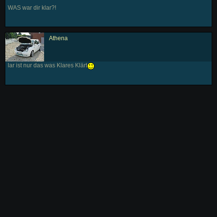
WAS war dir klar?!
Athena
lar ist nur das was Klares Klärt