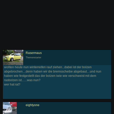
Rasermaus
Themenstarter
wollten heute nun winterreifen rauf ziehen...dabei ist der bolzen
abgebrochen....denn haben wir die bremsscheibe abgebaut....und nun
haben wie festgestellt das der bolzen iwie wie verschweist mit dem
rasbolzen ist.......was nun?
wer hat rat?
eightyone