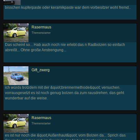
bisschen kupferpaste oder keramikpaste war dem vorbesitzer wohl fremd..
Rasermaus
Themenstarter
Das scheint so... Hab auch noch nie erlebt das n Radbolzen so einfach
abreißt... Ohne große Anstrengung...
Gift_zwerg
ich würds trotzdem mit der &quot;brennermethode&quot; versuchen.
vorrausgesetzt es ist noch genug bolzen da zum rausdrehen. das geht
wunderbar auf die weise.
Rasermaus
Themenstarter
es ist nur noch die &quot;Außenhaut&quot; vom Bolzen da... Sprich das