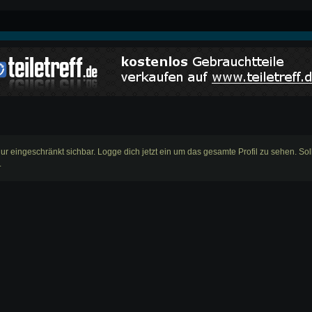
nur eingeschränkt sichbar. Logge dich jetzt ein um das gesamte Profil zu sehen. Sol
.