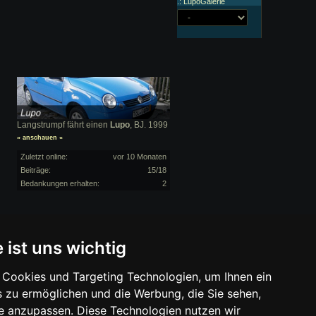
.: LupoGalerie
Langstrumpf fährt einen
Lupo
, BJ. 1999
» anschauen «
Zuletzt online:
vor 10 Monaten
Beiträge:
15/18
Bedankungen erhalten:
2
wir mit einer Provision beteiligt. Für Dich
 ist uns wichtig
Cookies und Targeting Technologien, um Ihnen ein
s zu ermöglichen und die Werbung, die Sie sehen,
se anzupassen. Diese Technologien nutzen wir