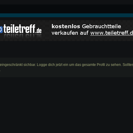
ur eingeschränkt sichbar. Logge dich jetzt ein um das gesamte Profil zu sehen. Sollt
.